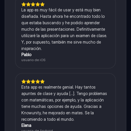
La app es muy fácil de usar y está muy bien
diseñada. Hasta ahora he encontrado todo lo
que estaba buscando y he podido aprender
mucho de las presentaciones. Definitivamente
utilizaré la aplicación para un examen de clase.
Y, por supuesto, también me sirve mucho de
inspiración.
Pablo
usuario de iOS
Esta app es realmente genial. Hay tantos
apuntes de clase y ayuda [...]. Tengo problemas
con matemáticas, por ejemplo, y la aplicación
tiene muchas opciones de ayuda. Gracias a
Knowunity, he mejorado en mates. Se la
recomiendo a todo el mundo.
Elena
usuaria de Android