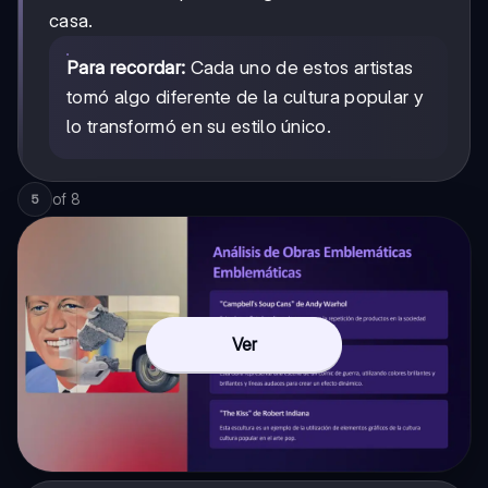
casa.
Para recordar:
Cada uno de estos artistas
tomó algo diferente de la cultura popular y
lo transformó en su estilo único.
of
8
5
Ver