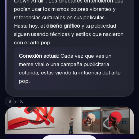
Crown Affair". Los directores entendieron que
podían usar los mismos colores vibrantes y
referencias culturales en sus películas.
Hasta hoy, el
diseño gráfico
y la publicidad
siguen usando técnicas y estilos que nacieron
con el arte pop.
Conexión actual:
Cada vez que ves un
meme viral o una campaña publicitaria
colorida, estás viendo la influencia del arte
pop.
of
8
8