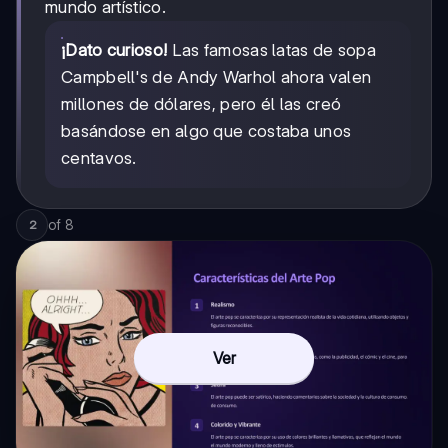
mundo artístico.
¡Dato curioso!
Las famosas latas de sopa
Campbell's de Andy Warhol ahora valen
millones de dólares, pero él las creó
basándose en algo que costaba unos
centavos.
of
8
2
Ver