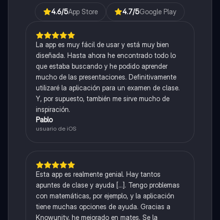
4.6
/5
App Store
4.7
/5
Google Play
La app es muy fácil de usar y está muy bien
diseñada. Hasta ahora he encontrado todo lo
que estaba buscando y he podido aprender
mucho de las presentaciones. Definitivamente
utilizaré la aplicación para un examen de clase.
Y, por supuesto, también me sirve mucho de
inspiración.
Pablo
usuario de iOS
Esta app es realmente genial. Hay tantos
apuntes de clase y ayuda [...]. Tengo problemas
con matemáticas, por ejemplo, y la aplicación
tiene muchas opciones de ayuda. Gracias a
Knowunity, he mejorado en mates. Se la