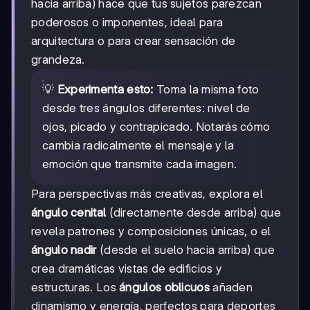
hacia arriba) hace que tus sujetos parezcan
poderosos o imponentes, ideal para
arquitectura o para crear sensación de
grandeza.
💡
Experimenta esto:
Toma la misma foto
desde tres ángulos diferentes: nivel de
ojos, picado y contrapicado. Notarás cómo
cambia radicalmente el mensaje y la
emoción que transmite cada imagen.
Para perspectivas más creativas, explora el
ángulo cenital
(directamente desde arriba) que
revela patrones y composiciones únicas, o el
ángulo nadir
(desde el suelo hacia arriba) que
crea dramáticas vistas de edificios y
estructuras. Los
ángulos oblicuos
añaden
dinamismo y energía, perfectos para deportes