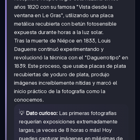
años 1820 con su famosa "Vista desde la
ventana en Le Gras", utilizando una placa
metálica recubierta con betún fotosensible
expuesta durante horas a la luz solar.
Tras la muerte de Niépce en 1833, Louis
Daguerre continuó experimentando y
revolucionó la técnica con el "Daguerrotipo" en
1839. Este proceso, que usaba placas de plata
recubiertas de yoduro de plata, produjo
imágenes increíblemente nítidas y marcó el
inicio práctico de la fotografía como la
conocemos.
💡
Dato curioso:
Las primeras fotografías
requerían exposiciones extremadamente
largas, ¡a veces de 8 horas o más! Hoy
puedes capturar imágenes en milésimas de