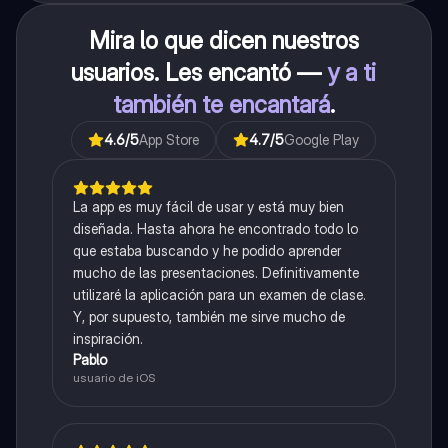
Mira lo que dicen nuestros
usuarios. Les encantó —
y a ti
también te encantará
.
4.6
/5
App Store
4.7
/5
Google Play
La app es muy fácil de usar y está muy bien
diseñada. Hasta ahora he encontrado todo lo
que estaba buscando y he podido aprender
mucho de las presentaciones. Definitivamente
utilizaré la aplicación para un examen de clase.
Y, por supuesto, también me sirve mucho de
inspiración.
Pablo
usuario de iOS