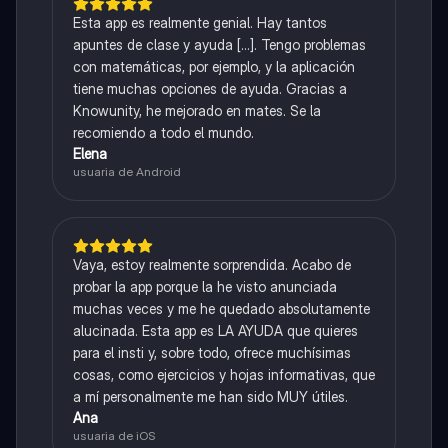
Esta app es realmente genial. Hay tantos
apuntes de clase y ayuda [...]. Tengo problemas
con matemáticas, por ejemplo, y la aplicación
tiene muchas opciones de ayuda. Gracias a
Knowunity, he mejorado en mates. Se la
recomiendo a todo el mundo.
Elena
usuaria de Android
Vaya, estoy realmente sorprendida. Acabo de
probar la app porque la he visto anunciada
muchas veces y me he quedado absolutamente
alucinada. Esta app es LA AYUDA que quieres
para el insti y, sobre todo, ofrece muchísimas
cosas, como ejercicios y hojas informativas, que
a mí personalmente me han sido MUY útiles.
Ana
usuaria de iOS