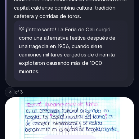
capital caldense combina cultura, tradición
cafetera y corridas de toros.
💡 ¡Interesante! La Feria de Cali surgió
como una alternativa festiva después de
una tragedia en 1956, cuando siete
camiones militares cargados de dinamita
explotaron causando más de 1000
muertes.
of
3
3