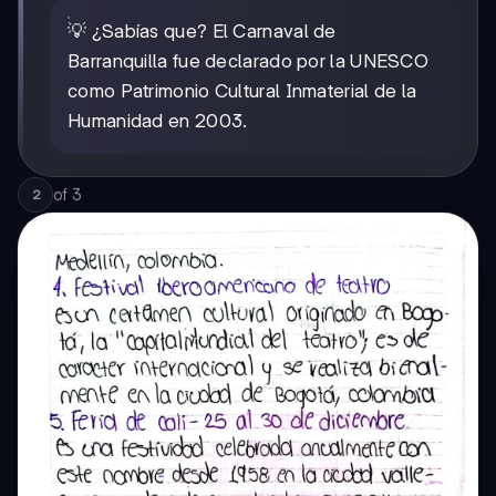
💡 ¿Sabías que? El Carnaval de
Barranquilla fue declarado por la UNESCO
como Patrimonio Cultural Inmaterial de la
Humanidad en 2003.
of
3
2