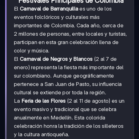
Festivales Principales de Colombia
El
Carnaval de Barranquilla
es uno de los
eventos folclóricos y culturales más
importantes de Colombia. Cada año, cerca de
2 millones de personas, entre locales y turistas,
participan en esta gran celebración llena de
color y música.
El
Carnaval de Negros y Blancos
(2 al 7 de
enero) representa la fiesta más importante del
sur colombiano. Aunque geográficamente
pertenece a San Juan de Pasto, su influencia
cultural se extiende por toda la región.
La
Feria de las Flores
(2 al 11 de agosto) es un
evento masivo y tradicional que se celebra
anualmente en Medellín. Esta colorida
celebración honra la tradición de los silleteros
y la cultura antioqueña.