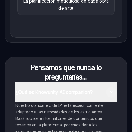
La planificación meticulosa de cada obra
de arte
Pensamos que nunca lo
preguntarías...
¿Qué es Knowunity AI companion?
Nuestro compañero de IA está específicamente
adaptado a las necesidades de los estudiantes.
Basándonos en los millones de contenidos que
tenemos en la plataforma, podemos dar a los
estudiantes respuestas realmente significativas y