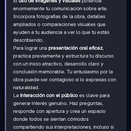
El
uso de imágenes y visuales
potencia
enormemente tu comunicación sobre arte.
Incorpora fotografías de la obra, detalles
ampliados o comparaciones visuales que
ayuden a tu audiencia a ver lo que tú estás
describiendo.
Para lograr una
presentación oral eficaz
,
practica previamente y estructura tu discurso
con un inicio atractivo, desarrollo claro y
conclusión memorable. Tu entusiasmo por la
obra puede ser contagioso si lo expresas con
naturalidad.
La
interacción con el público
es clave para
generar interés genuino. Haz preguntas,
responde con apertura y crea un espacio
donde todos se sientan cómodos
compartiendo sus interpretaciones, incluso si