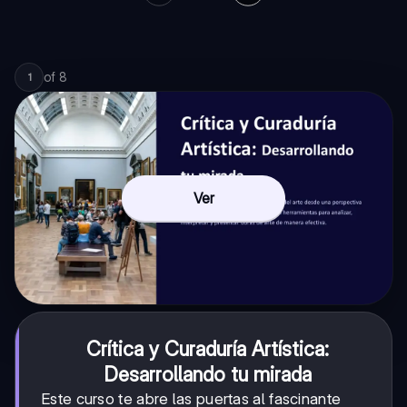
of
8
1
Ver
Crítica y Curaduría Artística:
Desarrollando tu mirada
Este curso te abre las puertas al fascinante