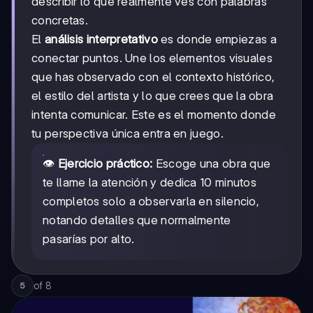
describir lo que realmente ves con palabras
concretas.
El
análisis interpretativo
es donde empiezas a
conectar puntos. Une los elementos visuales
que has observado con el contexto histórico,
el estilo del artista y lo que crees que la obra
intenta comunicar. Este es el momento donde
tu perspectiva única entra en juego.
👁️
Ejercicio práctico:
Escoge una obra que
te llame la atención y dedica 10 minutos
completos solo a observarla en silencio,
notando detalles que normalmente
pasarías por alto.
of
8
5