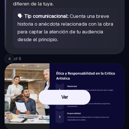
difieren de la tuya.
🗣️
Tip comunicacional:
Cuenta una breve
historia o anécdota relacionada con la obra
para captar la atención de tu audiencia
desde el principio.
of
8
6
Ver