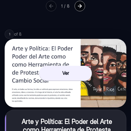
1
/
8
of
8
1
Ver
Arte y Política: El Poder del Arte
como Herramienta de Protesta