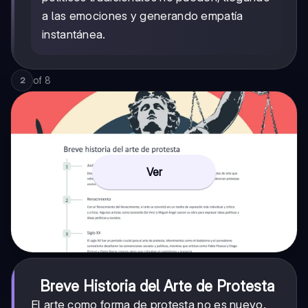
a las emociones y generando empatía
instantánea.
of
8
2
Ver
Breve Historia del Arte de Protesta
El arte como forma de protesta no es nuevo.