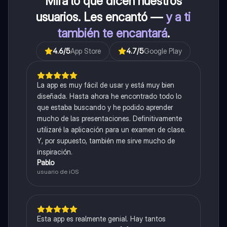
Mira lo que dicen nuestros
usuarios. Les encantó —
y a ti
también te encantará
.
4.6
/5
App Store
4.7
/5
Google Play
La app es muy fácil de usar y está muy bien
diseñada. Hasta ahora he encontrado todo lo
que estaba buscando y he podido aprender
mucho de las presentaciones. Definitivamente
utilizaré la aplicación para un examen de clase.
Y, por supuesto, también me sirve mucho de
inspiración.
Pablo
usuario de iOS
Esta app es realmente genial. Hay tantos