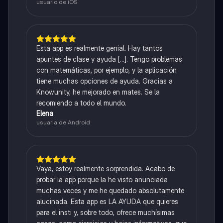
usuario de iOS
Esta app es realmente genial. Hay tantos
apuntes de clase y ayuda [...]. Tengo problemas
con matemáticas, por ejemplo, y la aplicación
tiene muchas opciones de ayuda. Gracias a
Knowunity, he mejorado en mates. Se la
recomiendo a todo el mundo.
Elena
usuaria de Android
Vaya, estoy realmente sorprendida. Acabo de
probar la app porque la he visto anunciada
muchas veces y me he quedado absolutamente
alucinada. Esta app es LA AYUDA que quieres
para el insti y, sobre todo, ofrece muchísimas