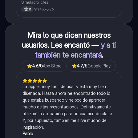
Simulacro icfes
1,455
26
11
Mira lo que dicen nuestros
usuarios. Les encantó —
y a ti
también te encantará
.
4.6
/5
App Store
4.7
/5
Google Play
La app es muy fácil de usar y está muy bien
diseñada. Hasta ahora he encontrado todo lo
que estaba buscando y he podido aprender
mucho de las presentaciones. Definitivamente
utilizaré la aplicación para un examen de clase.
Y, por supuesto, también me sirve mucho de
inspiración.
Pablo