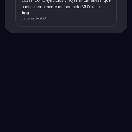
cosas, como ejercicios y hojas informativas, que
a mí personalmente me han sido MUY útiles.
Ana
usuaria de iOS