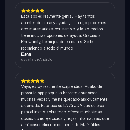
Esta app es realmente genial. Hay tantos
apuntes de clase y ayuda [...]. Tengo problemas
con matemáticas, por ejemplo, y la aplicación
tiene muchas opciones de ayuda. Gracias a
Knowunity, he mejorado en mates. Se la
recomiendo a todo el mundo.
Elena
usuaria de Android
Vaya, estoy realmente sorprendida. Acabo de
probar la app porque la he visto anunciada
muchas veces y me he quedado absolutamente
alucinada. Esta app es LA AYUDA que quieres
para el insti y, sobre todo, ofrece muchísimas
cosas, como ejercicios y hojas informativas, que
a mí personalmente me han sido MUY útiles.