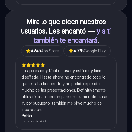
Mira lo que dicen nuestros
usuarios. Les encantó —
y a ti
también te encantará
.
4.6
/5
App Store
4.7
/5
Google Play
La app es muy fácil de usar y está muy bien
diseñada. Hasta ahora he encontrado todo lo
que estaba buscando y he podido aprender
mucho de las presentaciones. Definitivamente
utilizaré la aplicación para un examen de clase.
Y, por supuesto, también me sirve mucho de
inspiración.
Pablo
usuario de iOS