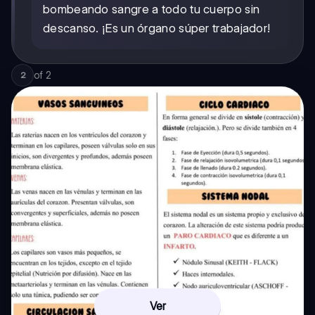
bombeando sangre a todo tu cuerpo sin
descanso. ¡Es un órgano súper trabajador!
of
2
2
Ver