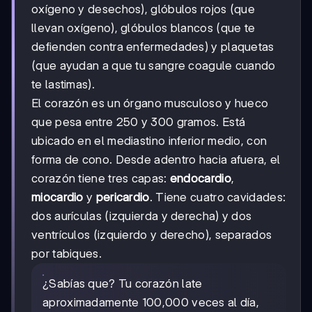
oxígeno y desechos), glóbulos rojos (que
llevan oxígeno), glóbulos blancos (que te
defienden contra enfermedades) y plaquetas
(que ayudan a que tu sangre coagule cuando
te lastimas).
El corazón es un órgano musculoso y hueco
que pesa entre 250 y 300 gramos. Está
ubicado en el mediastino inferior medio, con
forma de cono. Desde adentro hacia afuera, el
corazón tiene tres capas:
endocardio
,
miocardio
y
pericardio
. Tiene cuatro cavidades:
dos aurículas (izquierda y derecha) y dos
ventrículos (izquierdo y derecho), separados
por tabiques.
¿Sabías que? Tu corazón late
aproximadamente 100,000 veces al día,