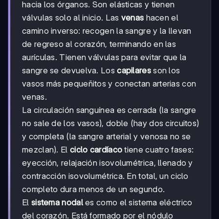
hacia los órganos. Son elásticas y tienen
válvulas solo al inicio. Las
venas
hacen el
camino inverso: recogen la sangre y la llevan
de regreso al corazón, terminando en las
aurículas. Tienen válvulas para evitar que la
sangre se devuelva. Los
capilares
son los
vasos más pequeñitos y conectan arterias con
venas.
La circulación sanguínea es cerrada (la sangre
no sale de los vasos), doble (hay dos circuitos)
y completa (la sangre arterial y venosa no se
mezclan). El
ciclo cardíaco
tiene cuatro fases:
eyección, relajación isovolumétrica, llenado y
contracción isovolumétrica. En total, un ciclo
completo dura menos de un segundo.
El
sistema nodal
es como el sistema eléctrico
del corazón. Está formado por el nódulo