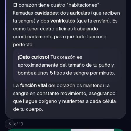
El corazón tiene cuatro "habitaciones"
llamadas
cavidades
: dos
aurículas
(que reciben
la sangre) y dos
ventrículos
(que la envían). Es
como tener cuatro oficinas trabajando
coordinadamente para que todo funcione
perfecto.
¡Dato curioso!
Tu corazón es
aproximadamente del tamaño de tu puño y
bombea unos 5 litros de sangre por minuto.
La
función vital
del corazón es mantener la
sangre en constante movimiento, asegurando
que llegue oxígeno y nutrientes a cada célula
de tu cuerpo.
of
10
3