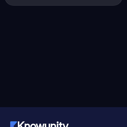
Knowunity