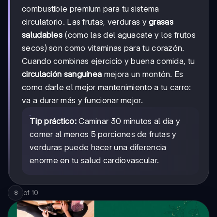
combustible premium para tu sistema
circulatorio. Las frutas, verduras y
grasas
saludables
(como las del aguacate y los frutos
secos) son como vitaminas para tu corazón.
Cuando combinas ejercicio y buena comida, tu
circulación sanguínea
mejora un montón. Es
como darle el mejor mantenimiento a tu carro:
va a durar más y funcionar mejor.
Tip práctico:
Caminar 30 minutos al día y
comer al menos 5 porciones de frutas y
verduras puede hacer una diferencia
enorme en tu salud cardiovascular.
of
10
8