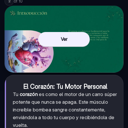
of
10
2
Ver
El Corazón: Tu Motor Personal
Tu
corazón
es como el motor de un carro súper
potente que nunca se apaga. Este músculo
increíble bombea sangre constantemente,
enviándola a todo tu cuerpo y recibiéndola de
vuelta.