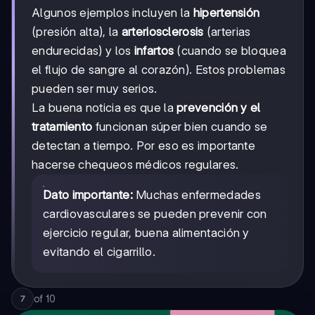
Algunos ejemplos incluyen la
hipertensión
(presión alta), la
arteriosclerosis
(arterias
endurecidas) y los
infartos
(cuando se bloquea
el flujo de sangre al corazón). Estos problemas
pueden ser muy serios.
La buena noticia es que la
prevención y el
tratamiento
funcionan súper bien cuando se
detectan a tiempo. Por eso es importante
hacerse chequeos médicos regulares.
Dato importante:
Muchas enfermedades
cardiovasculares se pueden prevenir con
ejercicio regular, buena alimentación y
evitando el cigarrillo.
of
10
7