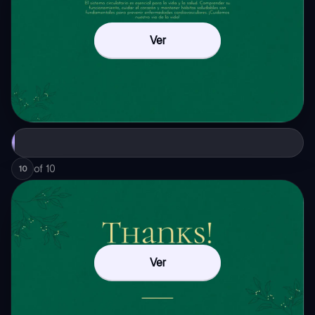
Ver
of
10
10
Ver