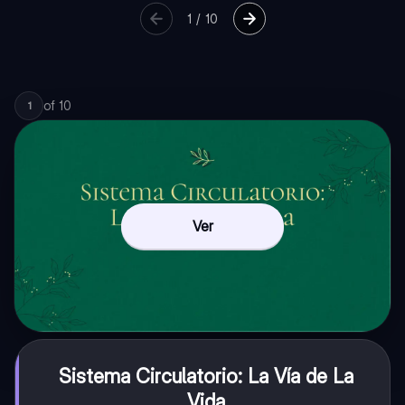
1
/
10
of
10
1
Ver
Sistema Circulatorio: La Vía de La
Vida