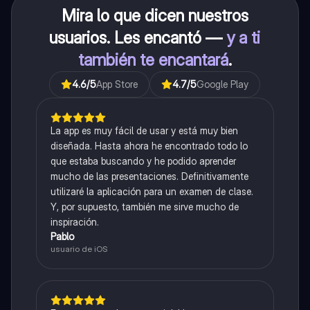
Mira lo que dicen nuestros
usuarios. Les encantó —
y a ti
también te encantará
.
4.6
/5
App Store
4.7
/5
Google Play
La app es muy fácil de usar y está muy bien
diseñada. Hasta ahora he encontrado todo lo
que estaba buscando y he podido aprender
mucho de las presentaciones. Definitivamente
utilizaré la aplicación para un examen de clase.
Y, por supuesto, también me sirve mucho de
inspiración.
Pablo
usuario de iOS