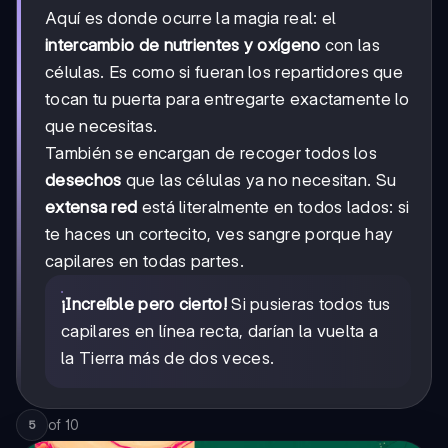
Aquí es donde ocurre la magia real: el
intercambio de nutrientes y oxígeno
con las
células. Es como si fueran los repartidores que
tocan tu puerta para entregarte exactamente lo
que necesitas.
También se encargan de recoger todos los
desechos
que las células ya no necesitan. Su
extensa red
está literalmente en todos lados: si
te haces un cortecito, ves sangre porque hay
capilares en todas partes.
¡Increíble pero cierto!
Si pusieras todos tus
capilares en línea recta, darían la vuelta a
la Tierra más de dos veces.
of
10
5