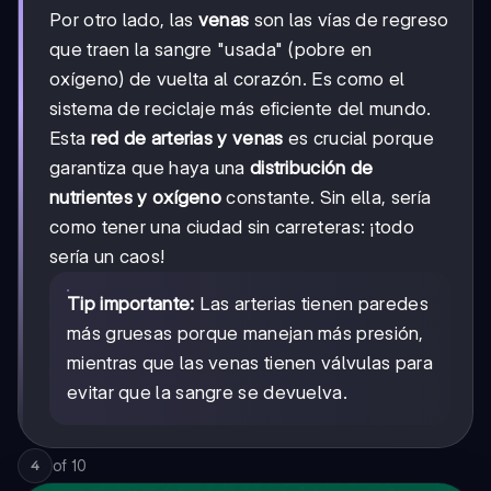
Por otro lado, las
venas
son las vías de regreso
que traen la sangre "usada" (pobre en
oxígeno) de vuelta al corazón. Es como el
sistema de reciclaje más eficiente del mundo.
Esta
red de arterias y venas
es crucial porque
garantiza que haya una
distribución de
nutrientes y oxígeno
constante. Sin ella, sería
como tener una ciudad sin carreteras: ¡todo
sería un caos!
Tip importante:
Las arterias tienen paredes
más gruesas porque manejan más presión,
mientras que las venas tienen válvulas para
evitar que la sangre se devuelva.
of
10
4