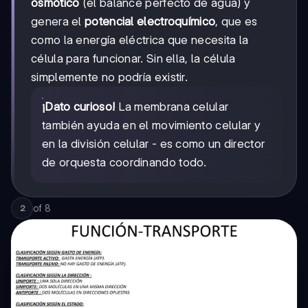
osmótico
(el balance perfecto de agua) y
genera el
potencial electroquímico
, que es
como la energía eléctrica que necesita la
célula para funcionar. Sin ella, la célula
simplemente no podría existir.
¡Dato curioso!
La membrana celular
también ayuda en el movimiento celular y
en la división celular - es como un director
de orquesta coordinando todo.
of
8
2