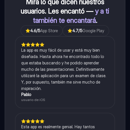
Mira lo que dicen nuestros
usuarios. Les encantó —
y a ti
también te encantará
.
4.6
/5
App Store
4.7
/5
Google Play
La app es muy fácil de usar y está muy bien
diseñada. Hasta ahora he encontrado todo lo
que estaba buscando y he podido aprender
mucho de las presentaciones. Definitivamente
utilizaré la aplicación para un examen de clase.
Y, por supuesto, también me sirve mucho de
inspiración.
Pablo
usuario de iOS
Esta app es realmente genial. Hay tantos