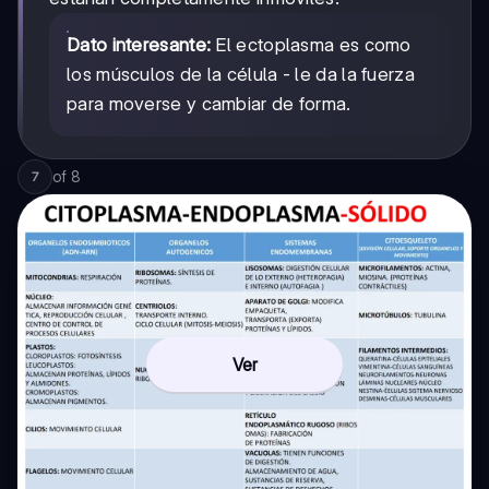
Dato interesante:
El ectoplasma es como
los músculos de la célula - le da la fuerza
para moverse y cambiar de forma.
of
8
7
Ver