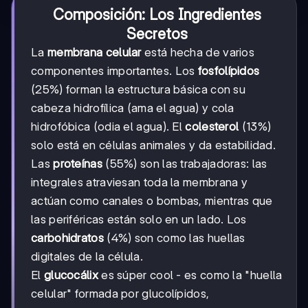
Composición: Los Ingredientes
Secretos
La
membrana celular
está hecha de varios
componentes importantes. Los
fosfolípidos
(25%) forman la estructura básica con su
cabeza hidrofílica (ama el agua) y cola
hidrofóbica (odia el agua). El
colesterol
(13%)
solo está en células animales y da estabilidad.
Las
proteínas
(55%) son las trabajadoras: las
integrales atraviesan toda la membrana y
actúan como canales o bombas, mientras que
las periféricas están solo en un lado. Los
carbohidratos
(4%) son como las huellas
digitales de la célula.
El
glucocálix
es súper cool - es como la "huella
celular" formada por glucolípidos,