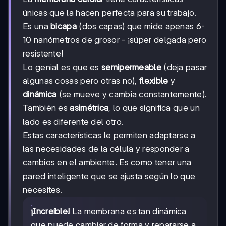
únicas que la hacen perfecta para su trabajo.
Es una
bicapa
(dos capas) que mide apenas 6-
10 nanómetros de grosor - ¡súper delgada pero
resistente!
Lo genial es que es
semipermeable
(deja pasar
algunas cosas pero otras no),
flexible
y
dinámica
(se mueve y cambia constantemente).
También es
asimétrica
, lo que significa que un
lado es diferente del otro.
Estas características le permiten adaptarse a
las necesidades de la célula y responder a
cambios en el ambiente. Es como tener una
pared inteligente que se ajusta según lo que
necesites.
¡Increíble!
La membrana es tan dinámica
que puede cambiar de forma y repararse a