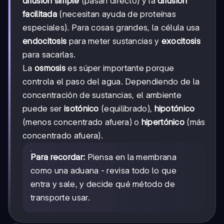
difusión simple
(pasan directo) y la
difusión
facilitada
(necesitan ayuda de proteínas
especiales). Para cosas grandes, la célula usa
endocitosis
para meter sustancias y
exocitosis
para sacarlas.
La
osmosis
es súper importante porque
controla el paso del agua. Dependiendo de la
concentración de sustancias, el ambiente
puede ser
isotónico
(equilibrado),
hipotónico
(menos concentrado afuera) o
hipertónico
(más
concentrado afuera).
Para recordar:
Piensa en la membrana
como una aduana - revisa todo lo que
entra y sale, y decide qué método de
transporte usar.