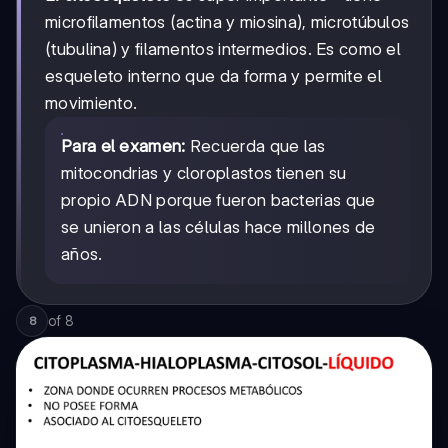
microfilamentos (actina y miosina), microtúbulos
(tubulina) y filamentos intermedios. Es como el
esqueleto interno que da forma y permite el
movimiento.
Para el examen:
Recuerda que las
mitocondrias y cloroplastos tienen su
propio ADN porque fueron bacterias que
se unieron a las células hace millones de
años.
of
8
8