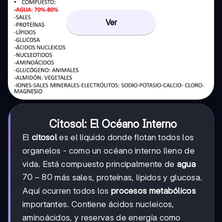
Ver
Citosol: El Océano Interno
El
citosol
es el líquido donde flotan todos los
organelos - como un océano interno lleno de
vida. Está compuesto principalmente de
agua
70-
70
−
80
más sales, proteínas, lípidos y glucosa.
80%
Aquí ocurren todos los
procesos metabólicos
importantes. Contiene ácidos nucleicos,
aminoácidos, y reservas de energía como