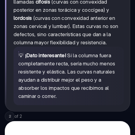
llamadas
cifosis
(curvas con convexidad
posterior en zonas torácica y coccígea) y
lordosis
(curvas con convexidad anterior en
zonas cervical y lumbar). Estas curvas no son
defectos, sino características que dan a la
columna mayor flexibilidad y resistencia.
💡
¡Dato interesante!
Si la columna fuera
completamente recta, sería mucho menos
resistente y elástica. Las curvas naturales
ayudan a distribuir mejor el peso y a
absorber los impactos que recibimos al
caminar o correr.
of
2
2