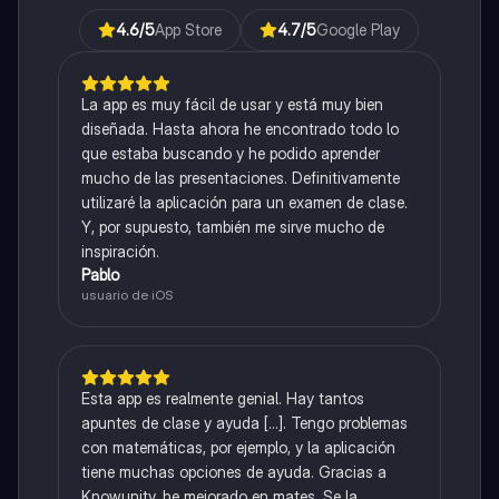
4.6
/5
App Store
4.7
/5
Google Play
La app es muy fácil de usar y está muy bien
diseñada. Hasta ahora he encontrado todo lo
que estaba buscando y he podido aprender
mucho de las presentaciones. Definitivamente
utilizaré la aplicación para un examen de clase.
Y, por supuesto, también me sirve mucho de
inspiración.
Pablo
usuario de iOS
Esta app es realmente genial. Hay tantos
apuntes de clase y ayuda [...]. Tengo problemas
con matemáticas, por ejemplo, y la aplicación
tiene muchas opciones de ayuda. Gracias a
Knowunity, he mejorado en mates. Se la