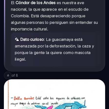
El
Cóndor de los Andes
es nuestra ave
nacional, la que aparece en el escudo de
Colombia. Está desapareciendo porque
algunas personas lo persiguen sin entender su
importancia cultural.
🦜
Dato curioso
: La guacamaya está
amenazada por la deforestación, la caza y
porque la gente la quiere como mascota
ilegal.
of
8
6