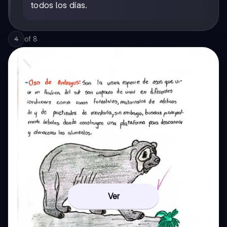
todos los días.
of
8
4
Ver