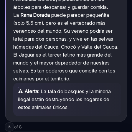
árboles para descansar y guardar comida.
La
Rana Dorada
puede parecer pequeñita
(solo 5.5 cm), pero es el vertebrado más
venenoso del mundo. Su veneno podría ser
letal para dos personas, y vive en las selvas
húmedas del Cauca, Chocó y Valle del Cauca.
El
Jaguar
es el tercer felino más grande del
mundo y el mayor depredador de nuestras
selvas. Es tan poderoso que compite con los
caimanes por el territorio.
⚠️
Alerta
: La tala de bosques y la minería
ilegal están destruyendo los hogares de
estos animales únicos.
of
8
5