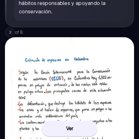
hábitos responsables y apoyando la
conservación.
of
8
2
Ver