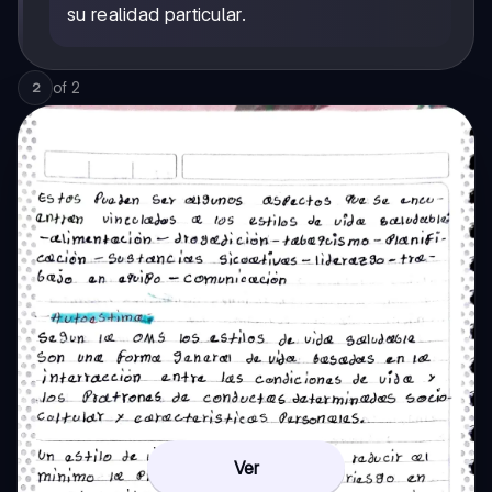
su realidad particular.
of
2
2
Ver