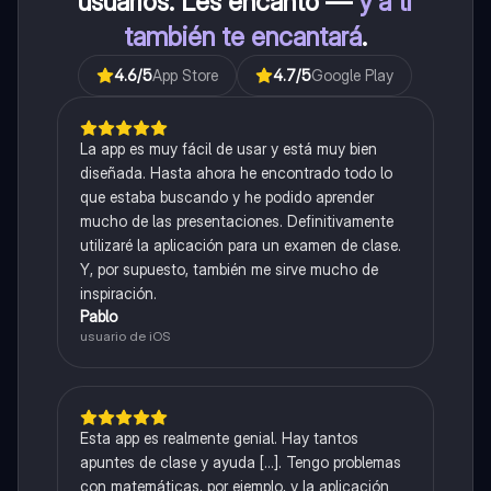
usuarios. Les encantó —
y a ti
también te encantará
.
4.6
/5
App Store
4.7
/5
Google Play
La app es muy fácil de usar y está muy bien
diseñada. Hasta ahora he encontrado todo lo
que estaba buscando y he podido aprender
mucho de las presentaciones. Definitivamente
utilizaré la aplicación para un examen de clase.
Y, por supuesto, también me sirve mucho de
inspiración.
Pablo
usuario de iOS
Esta app es realmente genial. Hay tantos
apuntes de clase y ayuda [...]. Tengo problemas
con matemáticas, por ejemplo, y la aplicación