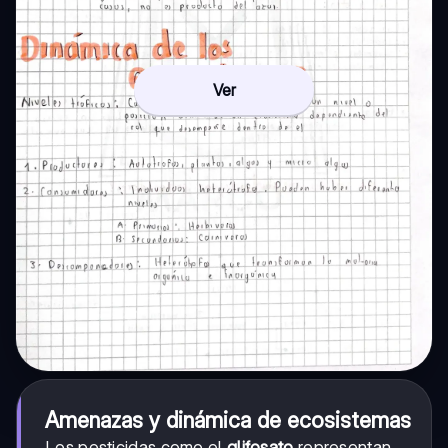
Ver
Amenazas y dinámica de ecosistemas
Los pesticidas como el
glifosato
representan