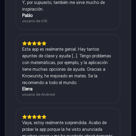
Y, por supuesto, también me sirve mucho de
inspiración.
Pablo
usuario de iOS
Esta app es realmente genial. Hay tantos
apuntes de clase y ayuda [...]. Tengo problemas
con matemáticas, por ejemplo, y la aplicación
tiene muchas opciones de ayuda. Gracias a
Knowunity, he mejorado en mates. Se la
recomiendo a todo el mundo.
Elena
usuaria de Android
Vaya, estoy realmente sorprendida. Acabo de
probar la app porque la he visto anunciada
muchas veces y me he quedado absolutamente