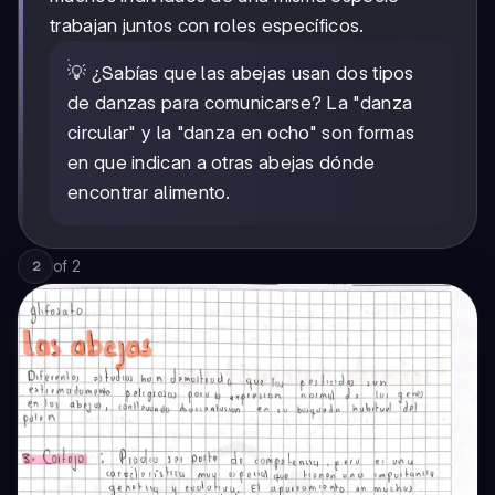
trabajan juntos con roles específicos.
💡 ¿Sabías que las abejas usan dos tipos
de danzas para comunicarse? La "danza
circular" y la "danza en ocho" son formas
en que indican a otras abejas dónde
encontrar alimento.
of
2
2