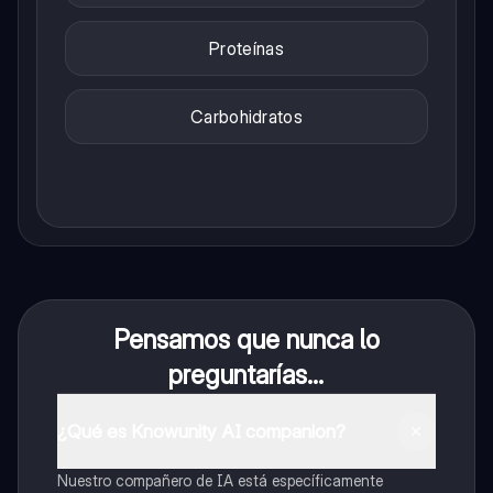
Proteínas
Carbohidratos
Pensamos que nunca lo
preguntarías...
¿Qué es Knowunity AI companion?
Nuestro compañero de IA está específicamente