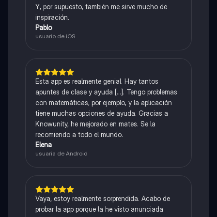
Y, por supuesto, también me sirve mucho de
inspiración.
Pablo
usuario de iOS
Esta app es realmente genial. Hay tantos
apuntes de clase y ayuda [...]. Tengo problemas
con matemáticas, por ejemplo, y la aplicación
tiene muchas opciones de ayuda. Gracias a
Knowunity, he mejorado en mates. Se la
recomiendo a todo el mundo.
Elena
usuaria de Android
Vaya, estoy realmente sorprendida. Acabo de
probar la app porque la he visto anunciada