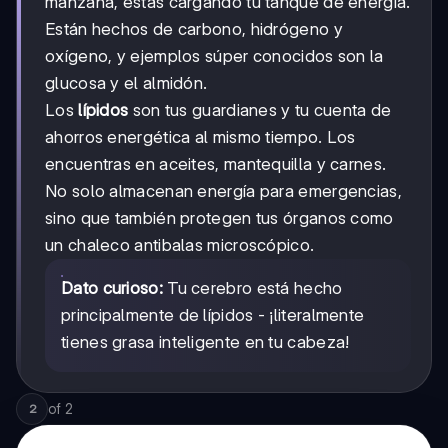
manzana, estás cargando tu tanque de energía.
Están hechos de carbono, hidrógeno y
oxígeno, y ejemplos súper conocidos son la
glucosa y el almidón.
Los
lípidos
son tus guardianes y tu cuenta de
ahorros energética al mismo tiempo. Los
encuentras en aceites, mantequilla y carnes.
No solo almacenan energía para emergencias,
sino que también protegen tus órganos como
un chaleco antibalas microscópico.
Dato curioso:
Tu cerebro está hecho
principalmente de lípidos - ¡literalmente
tienes grasa inteligente en tu cabeza!
of
2
2