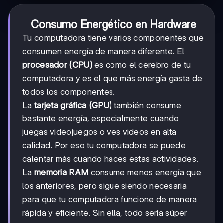
Consumo Energético en Hardware
Tu computadora tiene varios componentes que
consumen energía de manera diferente. El
procesador (CPU)
es como el cerebro de tu
computadora y es el que más energía gasta de
todos los componentes.
La
tarjeta gráfica (GPU)
también consume
bastante energía, especialmente cuando
juegas videojuegos o ves videos en alta
calidad. Por eso tu computadora se puede
calentar más cuando haces estas actividades.
La
memoria RAM
consume menos energía que
los anteriores, pero sigue siendo necesaria
para que tu computadora funcione de manera
rápida y eficiente. Sin ella, todo sería súper