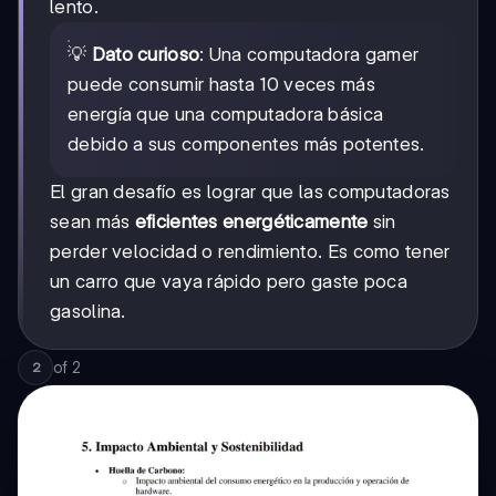
lento.
💡
Dato curioso
: Una computadora gamer
puede consumir hasta 10 veces más
energía que una computadora básica
debido a sus componentes más potentes.
El gran desafío es lograr que las computadoras
sean más
eficientes energéticamente
sin
perder velocidad o rendimiento. Es como tener
un carro que vaya rápido pero gaste poca
gasolina.
of
2
2