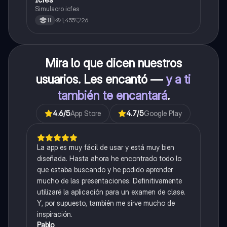
Simulacro icfes
1,455
26
11
Mira lo que dicen nuestros
usuarios. Les encantó —
y a ti
también te encantará
.
4.6
/5
App Store
4.7
/5
Google Play
La app es muy fácil de usar y está muy bien
diseñada. Hasta ahora he encontrado todo lo
que estaba buscando y he podido aprender
mucho de las presentaciones. Definitivamente
utilizaré la aplicación para un examen de clase.
Y, por supuesto, también me sirve mucho de
inspiración.
Pablo