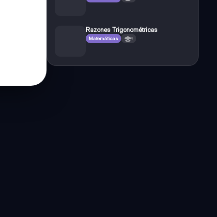
Razones Trigonométricas
Matemáticas
9