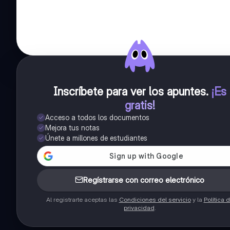
Inscríbete para ver los apuntes
.
¡Es
gratis!
Acceso a todos los documentos
Mejora tus notas
Únete a millones de estudiantes
Regístrarse con correo electrónico
Al registrarte aceptas las
Condiciones del servicio
y la
Política 
privacidad
.