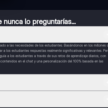
nunca lo preguntarías...
do a las necesidades de los estudiantes. Basándonos en los millones 
a los estudiantes respuestas realmente significativas y relevantes. Pe
uía a los estudiantes a través de sus retos de aprendizaje diarios, con
o contenidos en el chat y una personalización del 100% basada en las
 App Store.