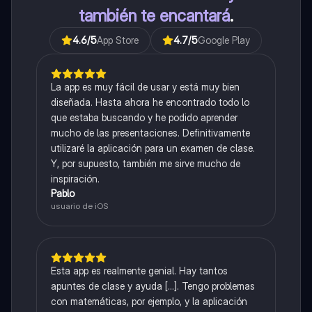
también te encantará
.
4.6
/5
App Store
4.7
/5
Google Play
La app es muy fácil de usar y está muy bien
diseñada. Hasta ahora he encontrado todo lo
que estaba buscando y he podido aprender
mucho de las presentaciones. Definitivamente
utilizaré la aplicación para un examen de clase.
Y, por supuesto, también me sirve mucho de
inspiración.
Pablo
usuario de iOS
Esta app es realmente genial. Hay tantos
apuntes de clase y ayuda [...]. Tengo problemas
con matemáticas, por ejemplo, y la aplicación