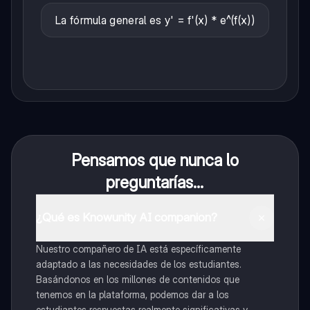
La fórmula general es y' = f'(x) * e^(f(x))
Pensamos que nunca lo
preguntarías...
¿Qué es Knowunity AI companion?
Nuestro compañero de IA está específicamente
adaptado a las necesidades de los estudiantes.
Basándonos en los millones de contenidos que
tenemos en la plataforma, podemos dar a los
estudiantes respuestas realmente significativas y