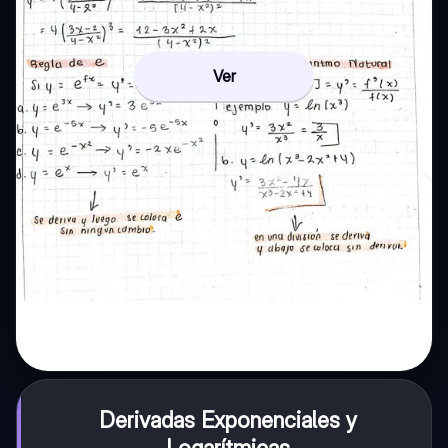
Ver
Derivadas Exponenciales y
Logarítmicas