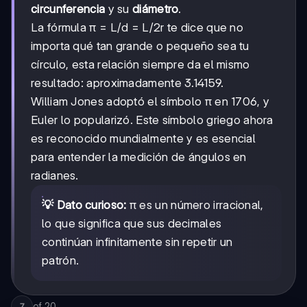
circunferencia
y su
diámetro
.
La fórmula π = L/d = L/2r te dice que no
importa qué tan grande o pequeño sea tu
círculo, esta relación siempre da el mismo
resultado: aproximadamente 3.14159.
William Jones adoptó el símbolo π en 1706, y
Euler lo popularizó. Este símbolo griego ahora
es reconocido mundialmente y es esencial
para entender la medición de ángulos en
radianes.
💡 Dato curioso:
π es un número irracional,
lo que significa que sus decimales
continúan infinitamente sin repetir un
patrón.
of
20
7