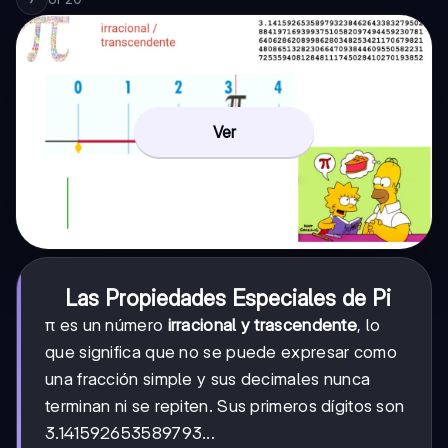
Ver
Las Propiedades Especiales de Pi
π es un número
irracional y trascendente
, lo
que significa que no se puede expresar como
una fracción simple y sus decimales nunca
terminan ni se repiten. Sus primeros dígitos son
3.141592653589793...