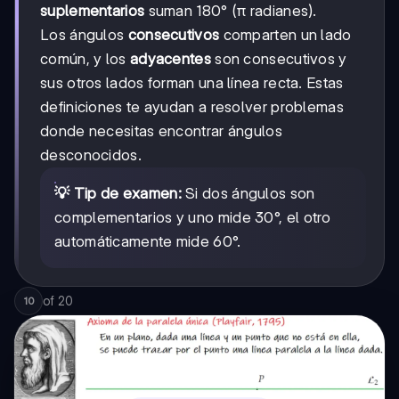
suplementarios
suman 180° (π radianes).
Los ángulos
consecutivos
comparten un lado
común, y los
adyacentes
son consecutivos y
sus otros lados forman una línea recta. Estas
definiciones te ayudan a resolver problemas
donde necesitas encontrar ángulos
desconocidos.
💡 Tip de examen:
Si dos ángulos son
complementarios y uno mide 30°, el otro
automáticamente mide 60°.
of
20
10