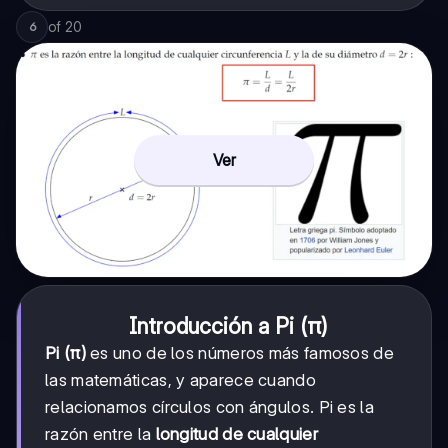
of
20
6
Ver
Introducción a Pi (π)
Pi (π)
es uno de los números más famosos de
las matemáticas, y aparece cuando
relacionamos círculos con ángulos. Pi es la
razón entre la
longitud de cualquier