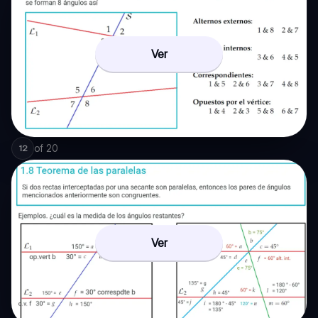
Ver
of
20
12
Ver