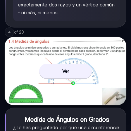
exactamente dos rayos y un vértice común
- ni más, ni menos.
of
20
4
Ver
Medida de Ángulos en Grados
¿Te has preguntado por qué una circunferencia