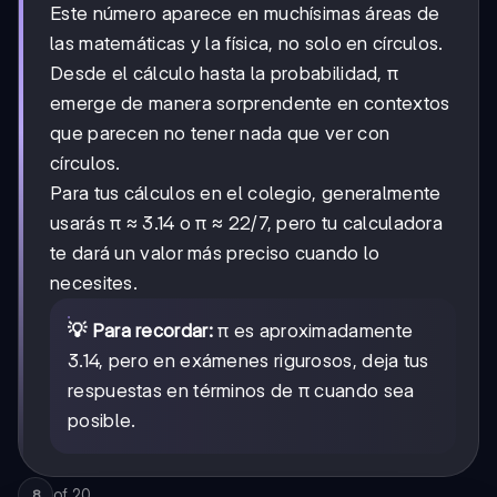
Este número aparece en muchísimas áreas de
las matemáticas y la física, no solo en círculos.
Desde el cálculo hasta la probabilidad, π
emerge de manera sorprendente en contextos
que parecen no tener nada que ver con
círculos.
Para tus cálculos en el colegio, generalmente
usarás π ≈ 3.14 o π ≈ 22/7, pero tu calculadora
te dará un valor más preciso cuando lo
necesites.
💡 Para recordar:
π es aproximadamente
3.14, pero en exámenes rigurosos, deja tus
respuestas en términos de π cuando sea
posible.
of
20
8