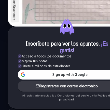
Inscríbete para ver los apuntes
.
¡Es
gratis!
Acceso a todos los documentos
Mejora tus notas
Únete a millones de estudiantes
Regístrarse con correo electrónico
Al registrarte aceptas las
Condiciones del servicio
y la
Política 
privacidad
.