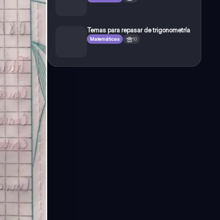
Temas para repasar de trigonometría
Matemáticas
10