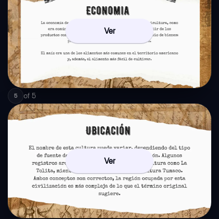
Ver
of
5
5
Ver