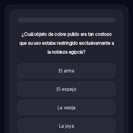
¿Cuál objeto de cobre pulido era tan costoso
que su uso estaba restringido exclusivamente a
la nobleza egipcia?
El arma
El espejo
La vasija
La joya