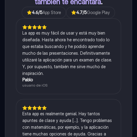
también te encantará
.
4.6
/5
App Store
4.7
/5
Google Play
La app es muy fácil de usar y está muy bien
diseñada. Hasta ahora he encontrado todo lo
que estaba buscando y he podido aprender
mucho de las presentaciones. Definitivamente
utilizaré la aplicación para un examen de clase.
Y, por supuesto, también me sirve mucho de
inspiración.
Pablo
usuario de iOS
Esta app es realmente genial. Hay tantos
apuntes de clase y ayuda [...]. Tengo problemas
con matemáticas, por ejemplo, y la aplicación
tiene muchas opciones de ayuda. Gracias a