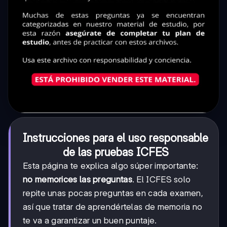
Instrucciones para el uso responsable
de las pruebas ICFES
Esta página te explica algo súper importante:
no memorices las preguntas
. El ICFES solo
repite unas pocas preguntas en cada examen,
así que tratar de aprendértelas de memoria no
te va a garantizar un buen puntaje.