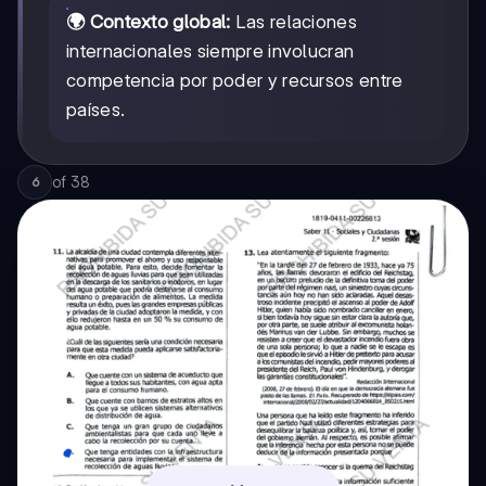
🌍 Contexto global:
Las relaciones
internacionales siempre involucran
competencia por poder y recursos entre
países.
of
38
6