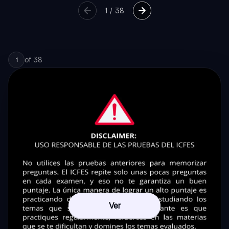
1
/
38
of
38
1
Ver