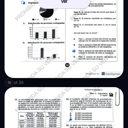
Ver
of
38
12