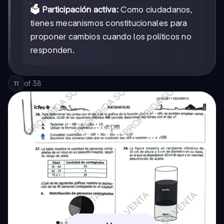
🗳️ Participación activa:
Como ciudadanos,
tienes mecanismos constitucionales para
proponer cambios cuando los políticos no
responden.
of
38
11