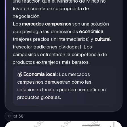
una reacción que el Ministerio de Minas no
tuvo en cuenta en su propuesta de
negociación.
Los
mercados campesinos
son una solución
que privilegia las dimensiones
económica
(mejores precios sin intermediarios) y
cultural
(rescatar tradiciones olvidadas). Los
campesinos enfrentaron la competencia de
productos extranjeros más baratos.
💰 Economía local:
Los mercados
campesinos demuestran cómo las
soluciones locales pueden competir con
productos globales.
of
38
8