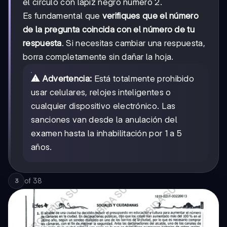
el círculo con lápiz negro número 2.
Es fundamental que
verifiques que el número
de la pregunta coincida con el número de tu
respuesta
. Si necesitas cambiar una respuesta,
borra completamente sin dañar la hoja.
⚠️ Advertencia:
Está totalmente prohibido
usar celulares, relojes inteligentes o
cualquier dispositivo electrónico. Las
sanciones van desde la anulación del
examen hasta la inhabilitación por 1 a 5
años.
of
38
3