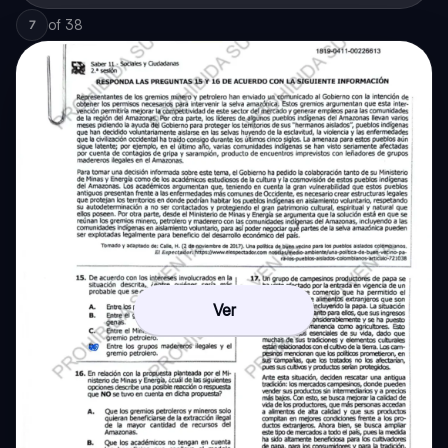
of
38
7
Ver