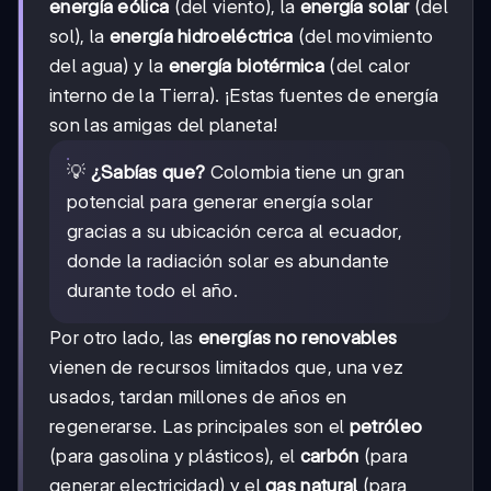
energía eólica
(del viento), la
energía solar
(del
sol), la
energía hidroeléctrica
(del movimiento
del agua) y la
energía biotérmica
(del calor
interno de la Tierra). ¡Estas fuentes de energía
son las amigas del planeta!
💡
¿Sabías que?
Colombia tiene un gran
potencial para generar energía solar
gracias a su ubicación cerca al ecuador,
donde la radiación solar es abundante
durante todo el año.
Por otro lado, las
energías no renovables
vienen de recursos limitados que, una vez
usados, tardan millones de años en
regenerarse. Las principales son el
petróleo
(para gasolina y plásticos), el
carbón
(para
generar electricidad) y el
gas natural
(para