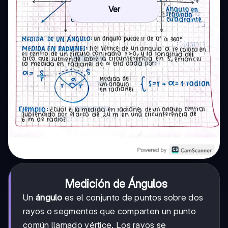
Ver
Medición de Ángulos
Un
ángulo
es el conjunto de puntos sobre dos
rayos o segmentos que comparten un punto
común llamado vértice. Los rayos se