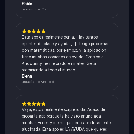
Pablo
usuario de iOS
Esta app es realmente genial. Hay tantos
apuntes de clase y ayuda [...]. Tengo problemas
con matemáticas, por ejemplo, y la aplicación
tiene muchas opciones de ayuda. Gracias a
Knowunity, he mejorado en mates. Se la
recomiendo a todo el mundo.
Elena
usuaria de Android
Vaya, estoy realmente sorprendida. Acabo de
probar la app porque la he visto anunciada
muchas veces y me he quedado absolutamente
alucinada. Esta app es LA AYUDA que quieres