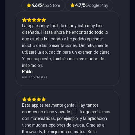
4.6
/5
App Store
4.7
/5
Google Play
La app es muy fácil de usar y está muy bien
diseñada. Hasta ahora he encontrado todo lo
que estaba buscando y he podido aprender
mucho de las presentaciones. Definitivamente
utilizaré la aplicación para un examen de clase.
Y, por supuesto, también me sirve mucho de
inspiración.
Pablo
usuario de iOS
Esta app es realmente genial. Hay tantos
apuntes de clase y ayuda [...]. Tengo problemas
con matemáticas, por ejemplo, y la aplicación
tiene muchas opciones de ayuda. Gracias a
Knowunity, he mejorado en mates. Se la