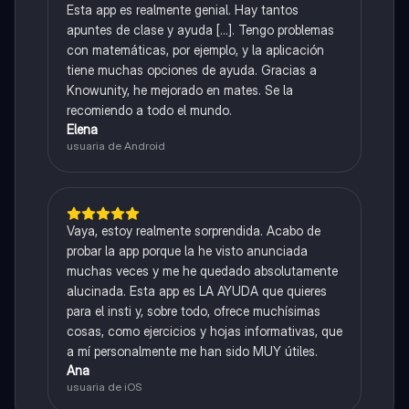
Esta app es realmente genial. Hay tantos
apuntes de clase y ayuda [...]. Tengo problemas
con matemáticas, por ejemplo, y la aplicación
tiene muchas opciones de ayuda. Gracias a
Knowunity, he mejorado en mates. Se la
recomiendo a todo el mundo.
Elena
usuaria de Android
Vaya, estoy realmente sorprendida. Acabo de
probar la app porque la he visto anunciada
muchas veces y me he quedado absolutamente
alucinada. Esta app es LA AYUDA que quieres
para el insti y, sobre todo, ofrece muchísimas
cosas, como ejercicios y hojas informativas, que
a mí personalmente me han sido MUY útiles.
Ana
usuaria de iOS