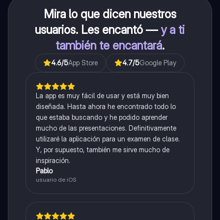
Mira lo que dicen nuestros
usuarios. Les encantó —
y a ti
también te encantará
.
4.6
/5
App Store
4.7
/5
Google Play
La app es muy fácil de usar y está muy bien
diseñada. Hasta ahora he encontrado todo lo
que estaba buscando y he podido aprender
mucho de las presentaciones. Definitivamente
utilizaré la aplicación para un examen de clase.
Y, por supuesto, también me sirve mucho de
inspiración.
Pablo
usuario de iOS