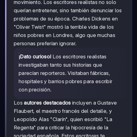
movimiento. Los escritores realistas no solo
querían entretener, sino también denunciar los
problemas de su época. Charles Dickens en
"Oliver Twist" mostró la terrible vida de los
niños pobres en Londres, algo que muchas
personas preferían ignorar.
¡Dato curioso!
Los escritores realistas
investigaban tanto sus historias que
parecían reporteros. Visitaban fábricas,
hospitales y barrios pobres para escribir
con precisión.
Los
autores destacados
incluyen a Gustave
Flaubert, el maestro francés del detalle, y
Leopoldo Alas "Clarín", quien escribió "La
Regenta" para criticar la hipocresía de la
sociedad española. Estos escritores te