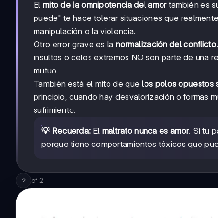
El
mito de la omnipotencia del amor
también es sú
puede" te hace tolerar situaciones que realmente 
manipulación o la violencia.
Otro error grave es la
normalización del conflicto
insultos o celos extremos NO son parte de una re
mutuo.
También está el mito de que
los polos opuestos 
principio, cuando hay desvalorización o formas m
sufrimiento.
💡 Recuerda:
El
maltrato nunca es amor
. Si tu
porque tiene comportamientos tóxicos que pue
of
2
2