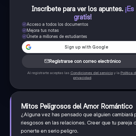
Inscríbete para ver los apuntes
.
¡Es
gratis!
Acceso a todos los documentos
Mejora tus notas
Únete a millones de estudiantes
Regístrarse con correo electrónico
Al registrarte aceptas las
Condiciones del servicio
y la
Política 
privacidad
.
Mitos Peligrosos del Amor Romántico
¿Alguna vez has pensado que alguien cambiará p
riesgosos en las relaciones. Creer que tu pareja
ponerte en serio peligro.