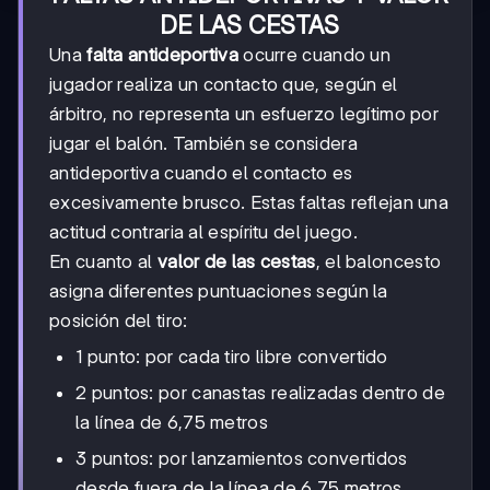
DE LAS CESTAS
Una
falta antideportiva
ocurre cuando un
jugador realiza un contacto que, según el
árbitro, no representa un esfuerzo legítimo por
jugar el balón. También se considera
antideportiva cuando el contacto es
excesivamente brusco. Estas faltas reflejan una
actitud contraria al espíritu del juego.
En cuanto al
valor de las cestas
, el baloncesto
asigna diferentes puntuaciones según la
posición del tiro:
1 punto: por cada tiro libre convertido
2 puntos: por canastas realizadas dentro de
la línea de 6,75 metros
3 puntos: por lanzamientos convertidos
desde fuera de la línea de 6,75 metros