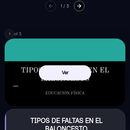
1
/
3
of
3
1
Ver
TIPOS DE FALTAS EN EL
BALONCESTO