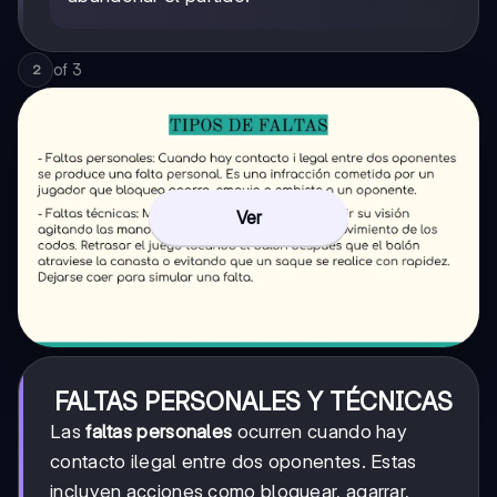
of
3
2
Ver
FALTAS PERSONALES Y TÉCNICAS
Las
faltas personales
ocurren cuando hay
contacto ilegal entre dos oponentes. Estas
incluyen acciones como bloquear, agarrar,