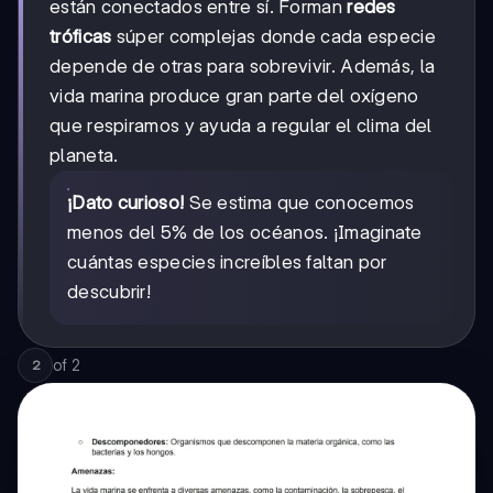
están conectados entre sí. Forman
redes
tróficas
súper complejas donde cada especie
depende de otras para sobrevivir. Además, la
vida marina produce gran parte del oxígeno
que respiramos y ayuda a regular el clima del
planeta.
¡Dato curioso!
Se estima que conocemos
menos del 5% de los océanos. ¡Imaginate
cuántas especies increíbles faltan por
descubrir!
of
2
2