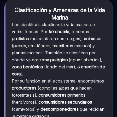
Clasificación y Amenazas de la Vida
Marina
Los científicos clasifican la vida marina de
varias formas. Por
taxonomía
, tenemos
protistas
(unicelulares como algas),
animales
(peces, crustáceos, mamíferos marinos) y
plantas
marinas. También se clasifican por
dónde viven:
zona pelágica
(aguas abiertas),
zona bentónica
(fondo del mar), o
arrecifes de
coral
.
Por su función en el ecosistema, encontramos
productores
(como las algas que hacen
fotosíntesis),
consumidores primarios
(herbívoros),
consumidores secundarios
(carnívoros) y
descomponedores
que reciclan
la materia orgánica.