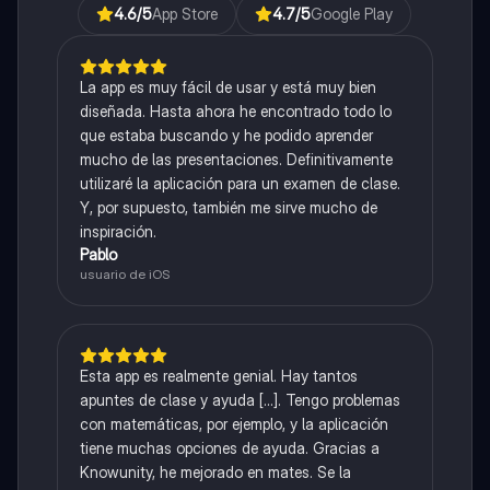
4.6
/5
App Store
4.7
/5
Google Play
La app es muy fácil de usar y está muy bien
diseñada. Hasta ahora he encontrado todo lo
que estaba buscando y he podido aprender
mucho de las presentaciones. Definitivamente
utilizaré la aplicación para un examen de clase.
Y, por supuesto, también me sirve mucho de
inspiración.
Pablo
usuario de iOS
Esta app es realmente genial. Hay tantos
apuntes de clase y ayuda [...]. Tengo problemas
con matemáticas, por ejemplo, y la aplicación
tiene muchas opciones de ayuda. Gracias a
Knowunity, he mejorado en mates. Se la