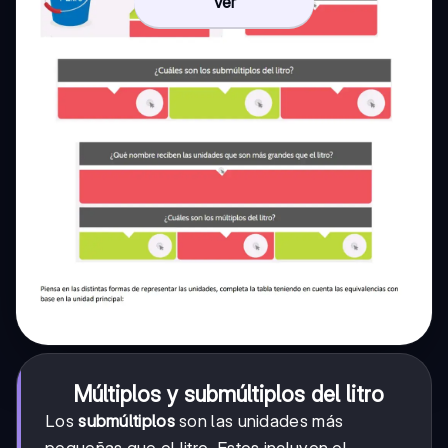
Ver
Múltiplos y submúltiplos del litro
Los
submúltiplos
son las unidades más
pequeñas que el litro. Estos incluyen el