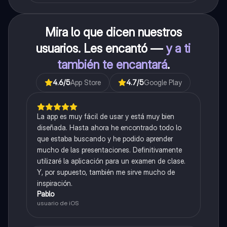
Mira lo que dicen nuestros
usuarios. Les encantó —
y a ti
también te encantará
.
4.6
/5
App Store
4.7
/5
Google Play
La app es muy fácil de usar y está muy bien
diseñada. Hasta ahora he encontrado todo lo
que estaba buscando y he podido aprender
mucho de las presentaciones. Definitivamente
utilizaré la aplicación para un examen de clase.
Y, por supuesto, también me sirve mucho de
inspiración.
Pablo
usuario de iOS