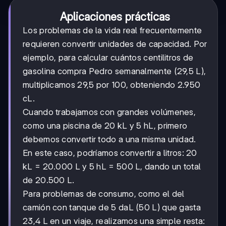
Aplicaciones prácticas
Los problemas de la vida real frecuentemente
requieren convertir unidades de capacidad. Por
ejemplo, para calcular cuántos centilitros de
gasolina compra Pedro semanalmente (29,5 L),
multiplicamos 29,5 por 100, obteniendo 2.950
cL.
Cuando trabajamos con grandes volúmenes,
como una piscina de 20 kL y 5 hL, primero
debemos convertir todo a una misma unidad.
En este caso, podríamos convertir a litros: 20
kL = 20.000 L y 5 hL = 500 L, dando un total
de 20.500 L.
Para problemas de consumo, como el del
camión con tanque de 5 daL (50 L) que gasta
23,4 L en un viaje, realizamos una simple resta: