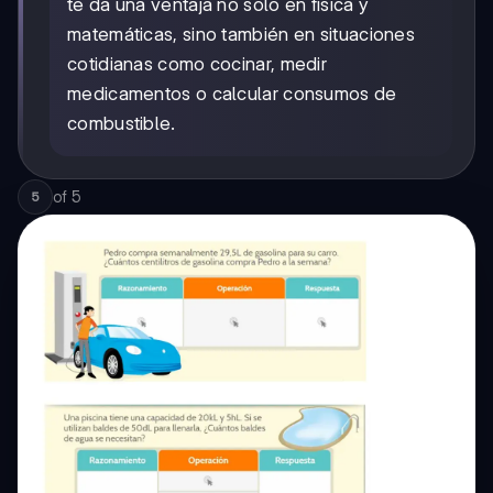
te da una ventaja no solo en física y
matemáticas, sino también en situaciones
cotidianas como cocinar, medir
medicamentos o calcular consumos de
combustible.
of
5
5