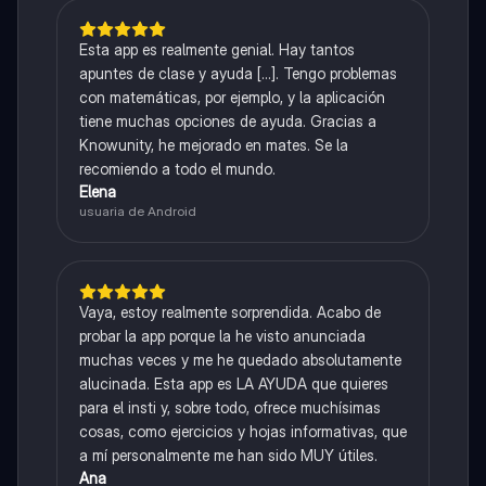
Esta app es realmente genial. Hay tantos
apuntes de clase y ayuda [...]. Tengo problemas
con matemáticas, por ejemplo, y la aplicación
tiene muchas opciones de ayuda. Gracias a
Knowunity, he mejorado en mates. Se la
recomiendo a todo el mundo.
Elena
usuaria de Android
Vaya, estoy realmente sorprendida. Acabo de
probar la app porque la he visto anunciada
muchas veces y me he quedado absolutamente
alucinada. Esta app es LA AYUDA que quieres
para el insti y, sobre todo, ofrece muchísimas
cosas, como ejercicios y hojas informativas, que
a mí personalmente me han sido MUY útiles.
Ana