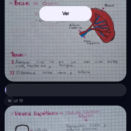
Ver
of
19
10