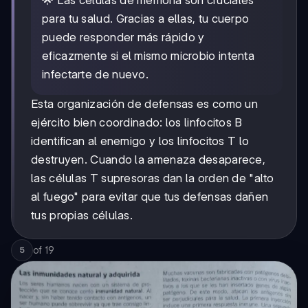
🌟 Las células de memoria son cruciales
para tu salud. Gracias a ellas, tu cuerpo
puede responder más rápido y
eficazmente si el mismo microbio intenta
infectarte de nuevo.
Esta organización de defensas es como un
ejército bien coordinado: los linfocitos B
identifican al enemigo y los linfocitos T lo
destruyen. Cuando la amenaza desaparece,
las células T supresoras dan la orden de "alto
al fuego" para evitar que tus defensas dañen
tus propias células.
of
19
5