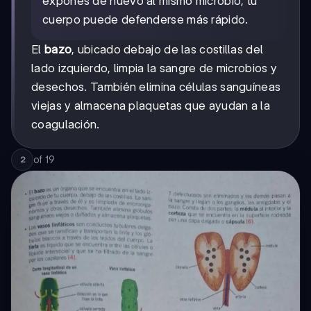
expones de nuevo al mismo microbio, tu
cuerpo puede defenderse más rápido.
El
bazo
, ubicado debajo de las costillas del
lado izquierdo, limpia la sangre de microbios y
desechos. También elimina células sanguíneas
viejas y almacena plaquetas que ayudan a la
coagulación.
of
19
2