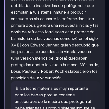
debilitadas o inactivadas de patógenos) que
estimulan a tu sistema inmune a producir
anticuerpos sin causarte la enfermedad. Una
primera dosis genera una respuesta inicial y las
dosis de refuerzo fortalecen esta protección.
La historia de las vacunas comenzó en el siglo
XVIII con Edward Jenner, quien descubrió que
las personas expuestas a la viruela vacuna
(una versión menos peligrosa) quedaban
protegidas contra la viruela humana. Más tarde,
Louis Pasteur y Robert Koch establecieron los
principios de la vacunación.
💉 La leche materna es muy importante
para los bebés porque contiene
anticuerpos de la madre que protegen al
bebé mientras su propio sistema inmune se