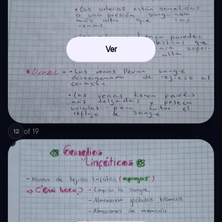
Ver
of
19
12