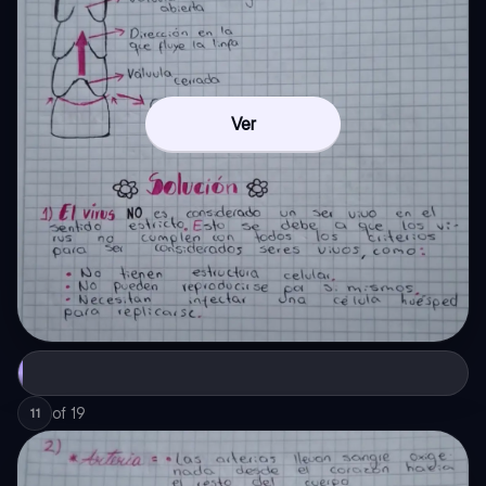
Ver
of
19
11