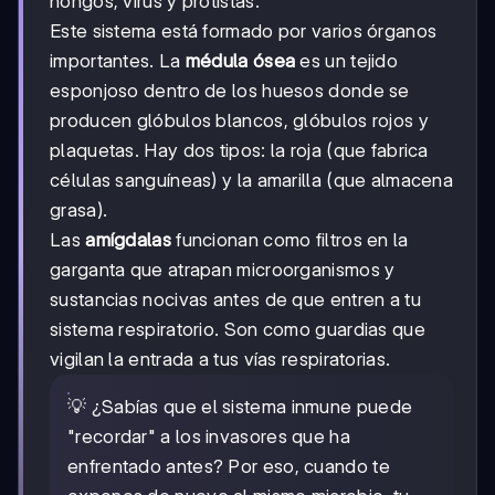
hongos, virus y protistas.
Este sistema está formado por varios órganos
importantes. La
médula ósea
es un tejido
esponjoso dentro de los huesos donde se
producen glóbulos blancos, glóbulos rojos y
plaquetas. Hay dos tipos: la roja (que fabrica
células sanguíneas) y la amarilla (que almacena
grasa).
Las
amígdalas
funcionan como filtros en la
garganta que atrapan microorganismos y
sustancias nocivas antes de que entren a tu
sistema respiratorio. Son como guardias que
vigilan la entrada a tus vías respiratorias.
💡 ¿Sabías que el sistema inmune puede
"recordar" a los invasores que ha
enfrentado antes? Por eso, cuando te