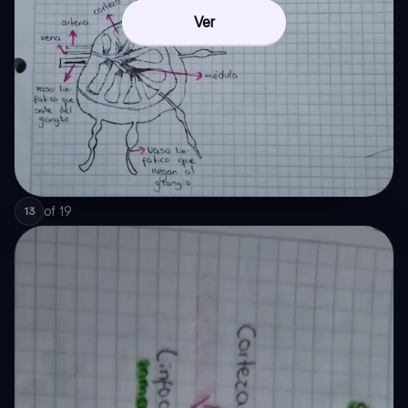
Ver
of
19
13