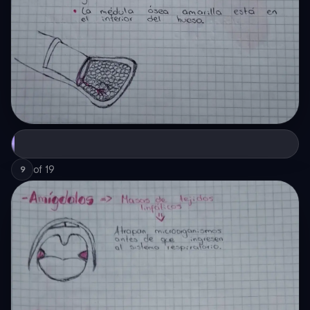
of
19
9