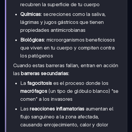
recubren la superficie de tu cuerpo
Químicas
: secreciones como la saliva,
lágrimas y jugos gástricos que tienen
propiedades antimicrobianas
Biológicas
: microorganismos beneficiosos
que viven en tu cuerpo y compiten contra
los patógenos
Cuando estas barreras fallan, entran en acción
las
barreras secundarias
:
La
fagocitosis
es el proceso donde los
macrófagos
(un tipo de glóbulo blanco) "se
comen" a los invasores
Las
reacciones inflamatorias
aumentan el
flujo sanguíneo a la zona afectada,
causando enrojecimiento, calor y dolor