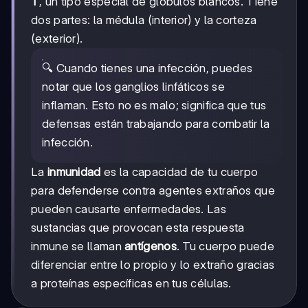
T
, un tipo especial de glóbulos blancos. Tiene
dos partes: la médula (interior) y la corteza
(exterior).
🔍 Cuando tienes una infección, puedes
notar que los ganglios linfáticos se
inflaman. Esto no es malo; significa que tus
defensas están trabajando para combatir la
infección.
La
inmunidad
es la capacidad de tu cuerpo
para defenderse contra agentes extraños que
pueden causarte enfermedades. Las
sustancias que provocan esta respuesta
inmune se llaman
antígenos
. Tu cuerpo puede
diferenciar entre lo propio y lo extraño gracias
a proteínas específicas en tus células.