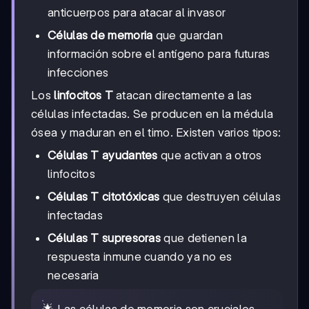
anticuerpos para atacar al invasor
Células de memoria
que guardan
información sobre el antígeno para futuras
infecciones
Los
linfocitos T
atacan directamente a las
células infectadas. Se producen en la médula
ósea y maduran en el timo. Existen varios tipos:
Células T ayudantes
que activan a otros
linfocitos
Células T citotóxicas
que destruyen células
infectadas
Células T supresoras
que detienen la
respuesta inmune cuando ya no es
necesaria