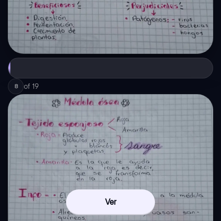
of
19
8
Ver