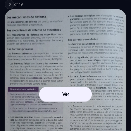
of
19
3
Ver