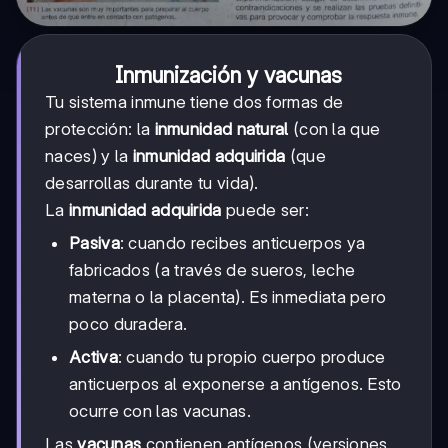
Inmunización y vacunas
Tu sistema inmune tiene dos formas de
protección: la
inmunidad natural
(con la que
naces) y la
inmunidad adquirida
(que
desarrollas durante tu vida).
La
inmunidad adquirida
puede ser:
Pasiva
: cuando recibes anticuerpos ya
fabricados (a través de sueros, leche
materna o la placenta). Es inmediata pero
poco duradera.
Activa
: cuando tu propio cuerpo produce
anticuerpos al exponerse a antígenos. Esto
ocurre con las vacunas.
Las
vacunas
contienen antígenos (versiones