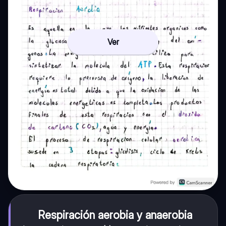
Ver
Respiración aerobia y anaerobia