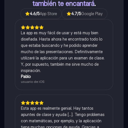
también te encantará
.
4.6
/5
App Store
4.7
/5
Google Play
La app es muy fácil de usar y está muy bien
diseñada. Hasta ahora he encontrado todo lo
que estaba buscando y he podido aprender
mucho de las presentaciones. Definitivamente
utilizaré la aplicación para un examen de clase.
Y, por supuesto, también me sirve mucho de
inspiración.
Pablo
usuario de iOS
Esta app es realmente genial. Hay tantos
apuntes de clase y ayuda [...]. Tengo problemas
con matemáticas, por ejemplo, y la aplicación
tiene muchas opciones de ayuda. Gracias a