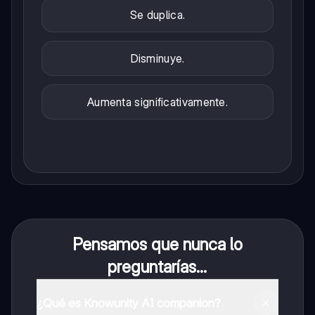
Se duplica.
Disminuye.
Aumenta significativamente.
Pensamos que nunca lo
preguntarías...
¿Qué es Knowunity AI companion?