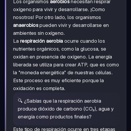
Los organismos
aerobios
necesitan respirar
oxígeno para vivir y desarrollarse. ¡Como
nosotros! Por otro lado, los organismos
anaerobios
pueden vivir y desarrollarse en
ambientes sin oxígeno.
La
respiración aerobia
ocurre cuando los
nutrientes orgánicos, como la glucosa, se
oxidan en presencia de oxígeno. La energía
liberada se utiliza para crear ATP, que es como
la "moneda energética" de nuestras células.
Este proceso es muy eficiente porque la
oxidación es completa.
🔍 ¿Sabías que la respiración aerobia
produce dióxido de carbono (CO₂), agua y
energía como productos finales?
Este tipo de respiración ocurre en tres etapas