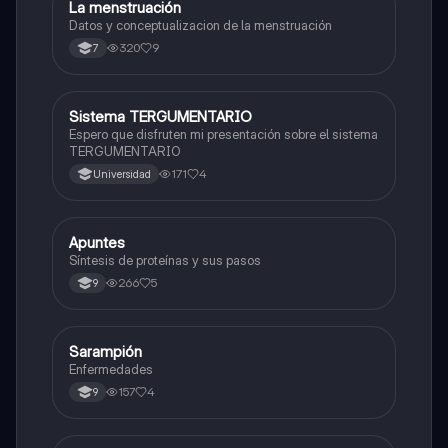
La menstruación
Biologia
Datos y conceptualizacion de la menstruación
320
9
7
Sistema TERGUMENTARIO
Biologia
Espero que disfruten mi presentación sobre el sistema
TERGUMENTARIO
171
4
Universidad
Apuntes
Biologia
Síntesis de proteínas y sus pasos
266
5
9
Sarampión
Biologia
Enfermedades
157
4
9