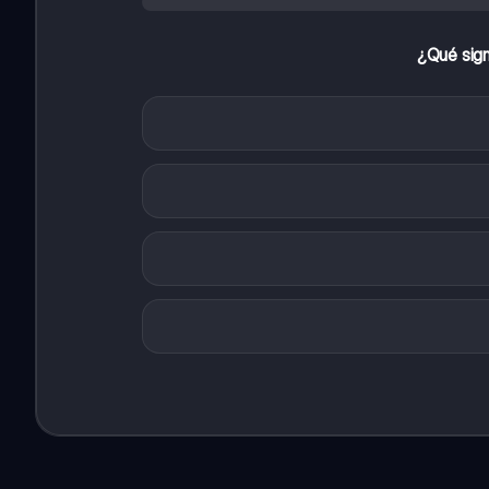
¿Qué sign