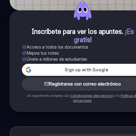
Inscríbete para ver los apuntes
.
¡Es
gratis!
Acceso a todos los documentos
Mejora tus notas
Únete a millones de estudiantes
Regístrarse con correo electrónico
Al registrarte aceptas las
Condiciones del servicio
y la
Política 
privacidad
.