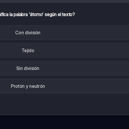
ifica la palabra 'átomo' según el texto?
Con división
Tejido
Sin división
Protón y neutrón