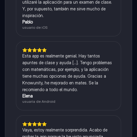
utilizaré la aplicación para un examen de clase.
Y, por supuesto, también me sirve mucho de
inspiración.
Pablo
usuario de iOS
Esta app es realmente genial. Hay tantos
apuntes de clase y ayuda [...]. Tengo problemas
con matemáticas, por ejemplo, y la aplicación
tiene muchas opciones de ayuda. Gracias a
Knowunity, he mejorado en mates. Se la
recomiendo a todo el mundo.
Elena
usuaria de Android
Vaya, estoy realmente sorprendida. Acabo de
probar la app porque la he visto anunciada