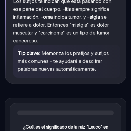
Los sufijos te indican qué está pasando con
esa parte del cuerpo.
-itis
siempre significa
inflamación,
-oma
indica tumor, y
-algia
se
refiere a dolor. Entonces "mialgia" es dolor
muscular y "carcinoma" es un tipo de tumor
canceroso.
Tip clave:
Memoriza los prefijos y sufijos
más comunes - te ayudará a descifrar
palabras nuevas automáticamente.
¿Cuál es el significado de la raíz "Leuco" en