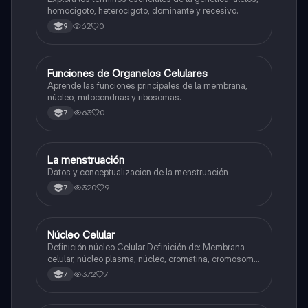
homocigoto, heterocigoto, dominante y recesivo.
62
0
9
F
Funciones de Organelos Celulares
Biologia
Aprende las funciones principales de la membrana,
núcleo, mitocondrias y ribosomas.
63
0
7
La menstruación
Biologia
Datos y conceptualizacion de la menstruación
320
9
7
Núcleo Celular
Biologia
Definición núcleo Celular Definición de: Membrana
celular, núcleo plasma, núcleo, cromatina, cromosoma
Interfase Fases de la interfase
372
7
7