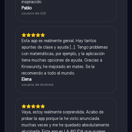
inspiración.
Pablo
usuario de iOS
Esta app es realmente genial. Hay tantos
apuntes de clase y ayuda [...]. Tengo problemas
con matemáticas, por ejemplo, y la aplicación
tiene muchas opciones de ayuda. Gracias a
Knowunity, he mejorado en mates. Se la
recomiendo a todo el mundo.
Elena
usuaria de Android
Vaya, estoy realmente sorprendida. Acabo de
probar la app porque la he visto anunciada
muchas veces y me he quedado absolutamente
alucinada. Esta app es LA AYUDA que quieres