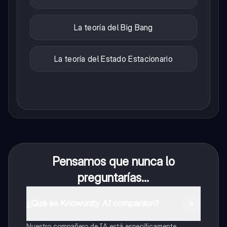
La teoría del Big Bang
La teoría del Estado Estacionario
Pensamos que nunca lo
preguntarías...
¿Qué es Knowunity AI companion?
Nuestro compañero de IA está específicamente