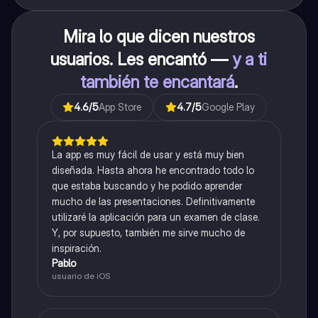
Mira lo que dicen nuestros
usuarios. Les encantó —
y a ti
también te encantará
.
4.6
/5
App Store
4.7
/5
Google Play
La app es muy fácil de usar y está muy bien
diseñada. Hasta ahora he encontrado todo lo
que estaba buscando y he podido aprender
mucho de las presentaciones. Definitivamente
utilizaré la aplicación para un examen de clase.
Y, por supuesto, también me sirve mucho de
inspiración.
Pablo
usuario de iOS