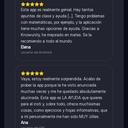
Esta app es realmente genial. Hay tantos
apuntes de clase y ayuda [...]. Tengo problemas
con matemáticas, por ejemplo, y la aplicación
tiene muchas opciones de ayuda. Gracias a
Knowunity, he mejorado en mates. Se la
recomiendo a todo el mundo.
Elena
usuaria de Android
Vaya, estoy realmente sorprendida. Acabo de
probar la app porque la he visto anunciada
muchas veces y me he quedado absolutamente
alucinada. Esta app es LA AYUDA que quieres
para el insti y, sobre todo, ofrece muchísimas
cosas, como ejercicios y hojas informativas, que
a mí personalmente me han sido MUY útiles.
Ana
usuaria de iOS