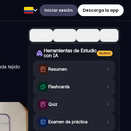
Iniciar sesión
Descarga la app
2
Herramientas de Estudio
NUEVO
con IA
da tejido
Resumen
Flashcards
Quiz
Examen de práctica