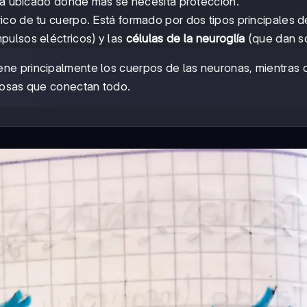
stá ubicado donde más se necesita protección.
ico de tu cuerpo. Está formado por dos tipos principales d
pulsos eléctricos) y las
células de la neuroglía
(que dan so
ene principalmente los cuerpos de las neuronas, mientras 
viosas que conectan todo.