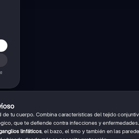
de
vioso
de tu cuerpo. Combina características del tejido conjunti
ógico, que te defiende contra infecciones y enfermedades
ganglios linfáticos
, el bazo, el timo y también en las pared