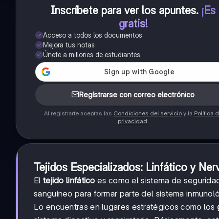
Inscríbete para ver los apuntes
.
¡Es
gratis!
Acceso a todos los documentos
Mejora tus notas
Únete a millones de estudiantes
Regístrarse con correo electrónico
Al registrarte aceptas las
Condiciones del servicio
y la
Política 
privacidad
.
Tejidos Especializados: Linfático y Ner
El
tejido linfático
es como el sistema de seguridad 
sanguíneo para formar parte del sistema inmunol
Lo encuentras en lugares estratégicos como los