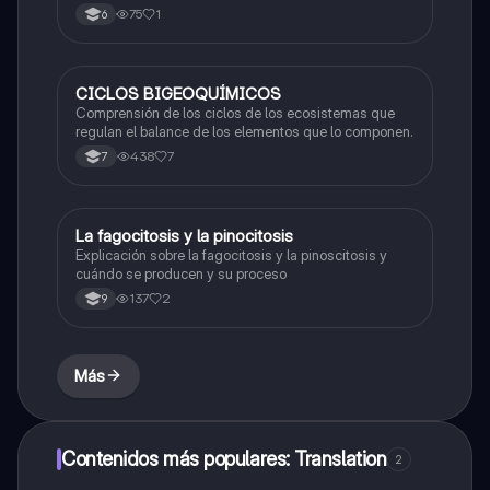
75
1
6
CICLOS BIGEOQUÍMICOS
Biologia
Comprensión de los ciclos de los ecosistemas que
regulan el balance de los elementos que lo componen.
438
7
7
La fagocitosis y la pinocitosis
Biologia
Explicación sobre la fagocitosis y la pinoscitosis y
cuándo se producen y su proceso
137
2
9
Más
Contenidos más populares: Translation
2