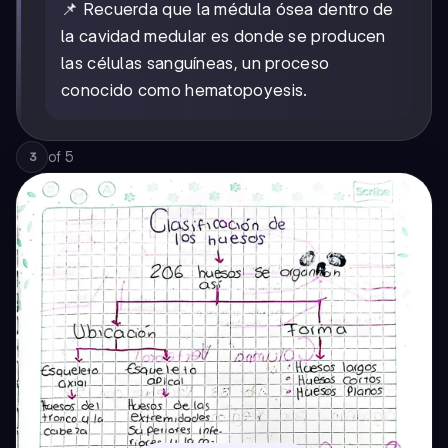
📌 Recuerda que la médula ósea dentro de
la cavidad medular es donde se producen
las células sanguíneas, un proceso
conocido como hematopoyesis.
of
5
3