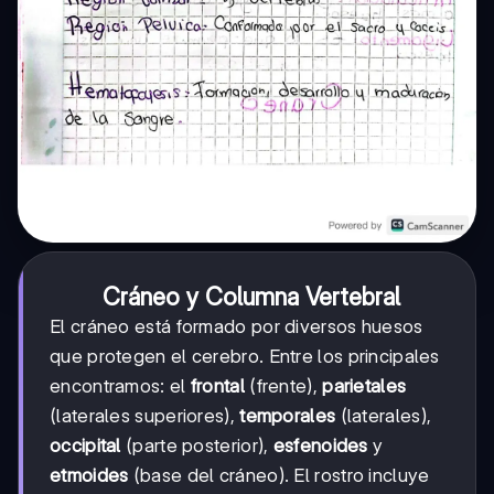
Cráneo y Columna Vertebral
El cráneo está formado por diversos huesos
que protegen el cerebro. Entre los principales
encontramos: el
frontal
(frente),
parietales
(laterales superiores),
temporales
(laterales),
occipital
(parte posterior),
esfenoides
y
etmoides
(base del cráneo). El rostro incluye