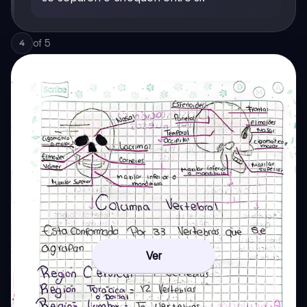
of
5
4
Ver