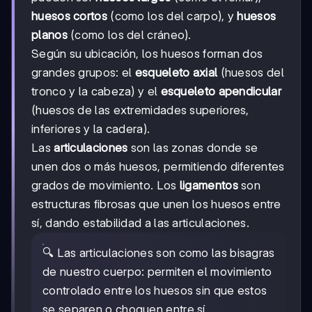
huesos cortos
(como los del carpo), y
huesos
planos
(como los del cráneo).
Según su ubicación, los huesos forman dos
grandes grupos: el
esqueleto axial
(huesos del
tronco y la cabeza) y el
esqueleto apendicular
(huesos de las extremidades superiores,
inferiores y la cadera).
Las
articulaciones
son las zonas donde se
unen dos o más huesos, permitiendo diferentes
grados de movimiento. Los
ligamentos
son
estructuras fibrosas que unen los huesos entre
sí, dando estabilidad a las articulaciones.
🔍 Las articulaciones son como las bisagras
de nuestro cuerpo: permiten el movimiento
controlado entre los huesos sin que estos
se separen o choquen entre sí.