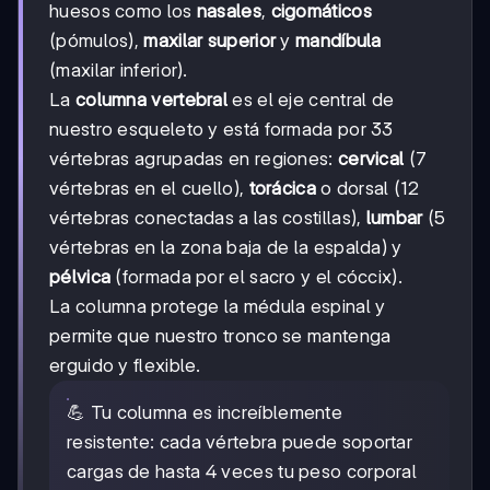
huesos como los
nasales
,
cigomáticos
(pómulos),
maxilar superior
y
mandíbula
(maxilar inferior).
La
columna vertebral
es el eje central de
nuestro esqueleto y está formada por 33
vértebras agrupadas en regiones:
cervical
(7
vértebras en el cuello),
torácica
o dorsal (12
vértebras conectadas a las costillas),
lumbar
(5
vértebras en la zona baja de la espalda) y
pélvica
(formada por el sacro y el cóccix).
La columna protege la médula espinal y
permite que nuestro tronco se mantenga
erguido y flexible.
💪 Tu columna es increíblemente
resistente: cada vértebra puede soportar
cargas de hasta 4 veces tu peso corporal