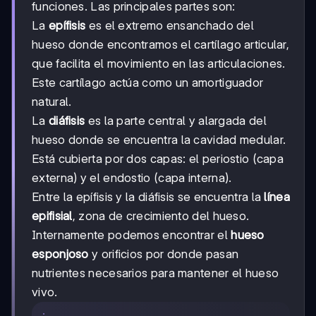
funciones. Las principales partes son:
La
epífisis
es el extremo ensanchado del
hueso donde encontramos el cartílago articular,
que facilita el movimiento en las articulaciones.
Este cartílago actúa como un amortiguador
natural.
La
diáfisis
es la parte central y alargada del
hueso donde se encuentra la cavidad medular.
Está cubierta por dos capas: el periostio (capa
externa) y el endostio (capa interna).
Entre la epífisis y la diáfisis se encuentra la
línea
epifisial
, zona de crecimiento del hueso.
Internamente podemos encontrar el
hueso
esponjoso
y orificios por donde pasan
nutrientes necesarios para mantener el hueso
vivo.