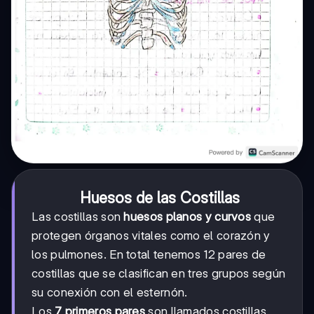
Huesos de las Costillas
Las costillas son
huesos planos y curvos
que
protegen órganos vitales como el corazón y
los pulmones. En total tenemos 12 pares de
costillas que se clasifican en tres grupos según
su conexión con el esternón.
Los
7 primeros pares
son llamados costillas