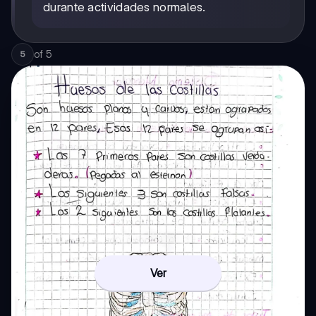
durante actividades normales.
of
5
5
Ver