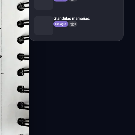
Glandulas mamarias.
Biologia
8