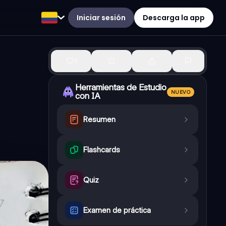
Iniciar sesión
Descarga la app
1
Herramientas de Estudio
NUEVO
con IA
Resumen
Flashcards
Quiz
Examen de práctica