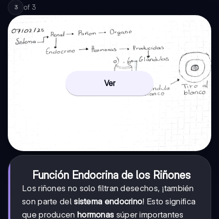
of
3
3
Ver
Función Endocrina de los Riñones
Los riñones no solo filtran desechos, ¡también
son parte del
sistema endocrino
! Esto significa
que producen
hormonas
súper importantes