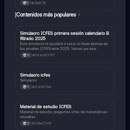
266
5
9
Contenidos más populares
9
Simulacro ICFES primera sesión calendario B
ICFES: Matemáticas
filtrado 2025
Este simulacro te ayudará a sacar un buen puntaje en
las pruebas ICFES este 2025. Vamos por ese
500/500. Y poder ser admitido en la universidad que
17,400
177
10
quieras, estudiar la carrera que quieres y no la que te
toque. Vamos con toda para sacar un buen puntaje.
Simulacro icfes
ICFES: Lectura Crítica
Simulacro
2,214
54
11
Material de estudio ICFES
ICFES: Matemáticas
Material de estudio, preguntas icfes de matemáticas
resueltas
7,154
113
11