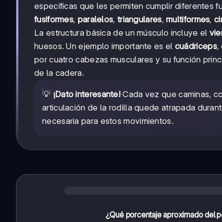
específicas que les permiten cumplir diferentes
fusiformes
,
paralelos
,
triangulares
,
multiformes
,
ci
La estructura básica de un músculo incluye el
vie
huesos. Un ejemplo importante es el
cuádriceps
,
por cuatro cabezas musculares y su función princip
de la cadera.
💡
¡Dato interesante!
Cada vez que caminas, corr
articulación de la rodilla quede atrapada dura
necesaria para estos movimientos.
¿Qué porcentaje aproximado del pe