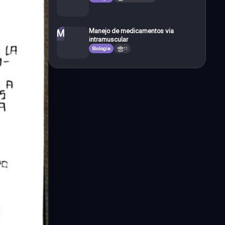
Manejo de medicamentos via
M
intramuscular
Biologia
11