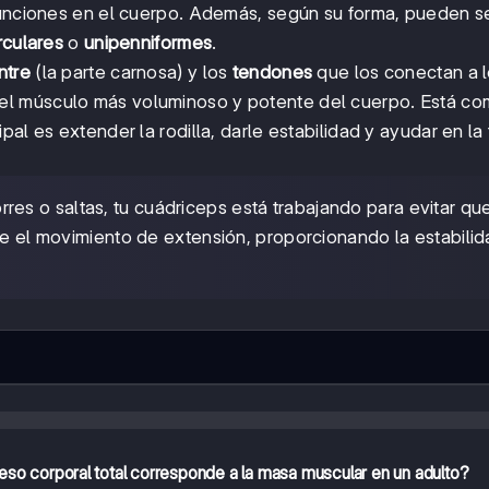
 funciones en el cuerpo. Además, según su forma, pueden s
rculares
o
unipenniformes
.
ntre
(la parte carnosa) y los
tendones
que los conectan a 
 el músculo más voluminoso y potente del cuerpo. Está c
al es extender la rodilla, darle estabilidad y ayudar en la 
es o saltas, tu cuádriceps está trabajando para evitar que
nte el movimiento de extensión, proporcionando la estabili
so corporal total corresponde a la masa muscular en un adulto?