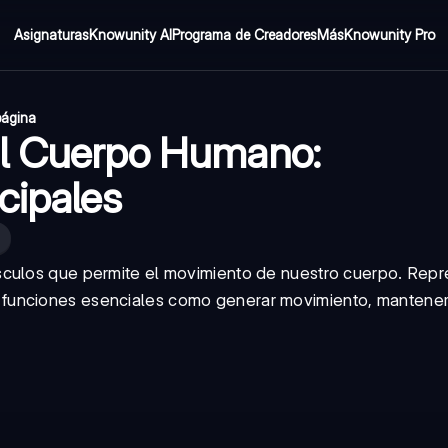
Asignaturas
Knowunity AI
Programa de Creadores
Más
Knowunity Pro
página
el Cuerpo Humano:
cipales
sculos que permite el movimiento de nuestro cuerpo. Rep
funciones esenciales como generar movimiento, mantener