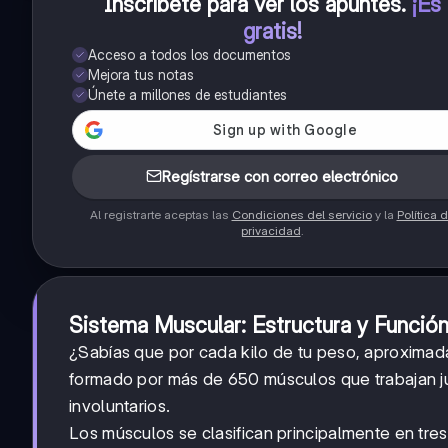
Inscríbete para ver los apuntes
.
¡Es
gratis!
Acceso a todos los documentos
Mejora tus notas
Únete a millones de estudiantes
Regístrarse con correo electrónico
Al registrarte aceptas las
Condiciones del servicio
y la
Política 
privacidad
.
Sistema Muscular: Estructura y Funció
¿Sabías que por cada kilo de tu peso, aproxima
formado por más de 650 músculos que trabajan jun
involuntarios.
Los músculos se clasifican principalmente en tres