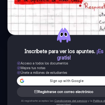
Inscríbete para ver los apuntes
.
¡Es
gratis!
Acceso a todos los documentos
Mejora tus notas
Únete a millones de estudiantes
Regístrarse con correo electrónico
Al registrarte aceptas las
Condiciones del servicio
y la
Política 
privacidad
.