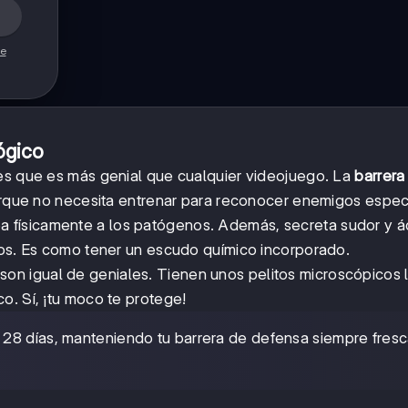
de
ógico
les que es más genial que cualquier videojuego. La
barrera
porque no necesita entrenar para reconocer enemigos especí
 físicamente a los patógenos. Además, secreta sudor y á
los. Es como tener un escudo químico incorporado.
s son igual de geniales. Tienen unos pelitos microscópicos
o. Sí, ¡tu moco te protege!
 28 días, manteniendo tu barrera de defensa siempre fresc