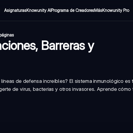
Asignaturas
Knowunity AI
Programa de Creadores
Más
Knowunity Pro
páginas
ciones, Barreras y
líneas de defensa increíbles? El sistema inmunológico es 
erte de virus, bacterias y otros invasores. Aprende cómo 