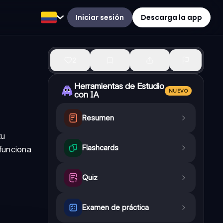
Iniciar sesión
Descarga la app
2
Herramientas de Estudio
NUEVO
con IA
Resumen
tu
Flashcards
funciona
Quiz
Examen de práctica