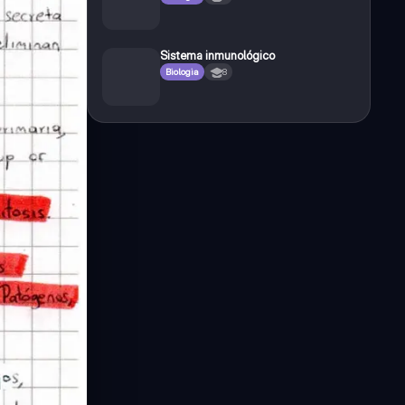
Sistema inmunológico
Biologia
8