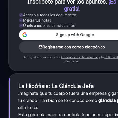
Inscríbete para ver los apuntes
.
¡Es
gratis!
Acceso a todos los documentos
Mejora tus notas
Únete a millones de estudiantes
Regístrarse con correo electrónico
Al registrarte aceptas las
Condiciones del servicio
y la
Política 
privacidad
.
La Hipófisis: La Glándula Jefa
Imaginate que tu cuerpo fuera una empresa gigan
tu cráneo. También se le conoce como
glándula p
silla turca.
Esta glándula maestra controla funciones súper 