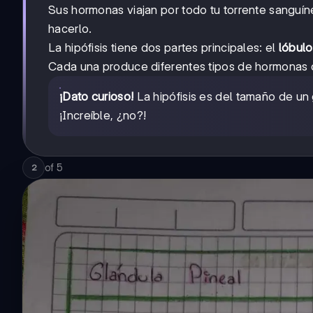
Sus hormonas viajan por todo tu torrente sangu
hacerlo.
La hipófisis tiene dos partes principales: el
lóbulo
Cada una produce diferentes tipos de hormonas qu
¡Dato curioso!
La hipófisis es del tamaño de un
¡Increíble, ¿no?!
of
5
2