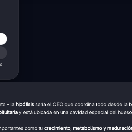
de
te - la
hipófisis
sería el CEO que coordina todo desde la 
ituitaria
y está ubicada en una cavidad especial del hues
importantes como tu
crecimiento, metabolismo y maduració