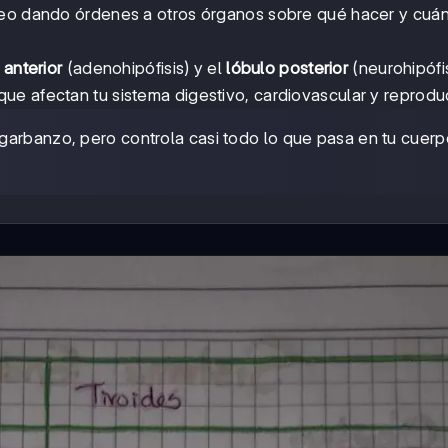
íneo dando órdenes a otros órganos sobre qué hacer y cuá
 anterior
(adenohipófisis) y el
lóbulo posterior
(neurohipófis
e afectan tu sistema digestivo, cardiovascular y reproduc
 garbanzo, pero controla casi todo lo que pasa en tu cuerp