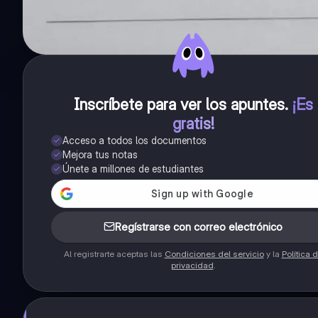
Inscríbete para ver los apuntes
.
¡Es
gratis!
Acceso a todos los documentos
Mejora tus notas
Únete a millones de estudiantes
Regístrarse con correo electrónico
Al registrarte aceptas las
Condiciones del servicio
y la
Política 
privacidad
.