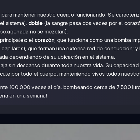
e para mantener nuestro cuerpo funcionando. Se caracteriz
el sistema),
doble
(la sangre pasa dos veces por el coraz
esoxigenada no se mezclan).
principales: el
corazón
, que funciona como una bomba im
y capilares), que forman una extensa red de conducción; y 
ada dependiendo de su ubicación en el sistema.
aja sin descanso durante toda nuestra vida. Su capacidad
rcule por todo el cuerpo, manteniendo vivos todos nuestros
nte 100.000 veces al día, bombeando cerca de 7.500 litr
queña en una semana!