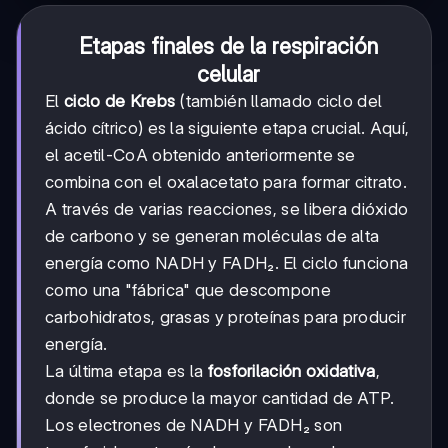
Etapas finales de la respiración
celular
El
ciclo de Krebs
(también llamado ciclo del
ácido cítrico) es la siguiente etapa crucial. Aquí,
el acetil-CoA obtenido anteriormente se
combina con el oxalacetato para formar citrato.
A través de varias reacciones, se libera dióxido
de carbono y se generan moléculas de alta
energía como NADH y FADH₂. El ciclo funciona
como una "fábrica" que descompone
carbohidratos, grasas y proteínas para producir
energía.
La última etapa es la
fosforilación oxidativa
,
donde se produce la mayor cantidad de ATP.
Los electrones de NADH y FADH₂ son