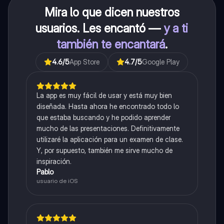
Mira lo que dicen nuestros
usuarios. Les encantó —
y a ti
también te encantará
.
4.6
/5
App Store
4.7
/5
Google Play
La app es muy fácil de usar y está muy bien
diseñada. Hasta ahora he encontrado todo lo
que estaba buscando y he podido aprender
mucho de las presentaciones. Definitivamente
utilizaré la aplicación para un examen de clase.
Y, por supuesto, también me sirve mucho de
inspiración.
Pablo
usuario de iOS