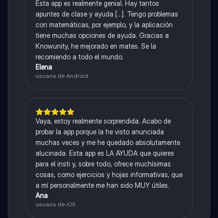
Esta app es realmente genial. Hay tantos
apuntes de clase y ayuda [...]. Tengo problemas
con matemáticas, por ejemplo, y la aplicación
tiene muchas opciones de ayuda. Gracias a
Knowunity, he mejorado en mates. Se la
recomiendo a todo el mundo.
Elena
usuaria de Android
Vaya, estoy realmente sorprendida. Acabo de
probar la app porque la he visto anunciada
muchas veces y me he quedado absolutamente
alucinada. Esta app es LA AYUDA que quieres
para el insti y, sobre todo, ofrece muchísimas
cosas, como ejercicios y hojas informativas, que
a mí personalmente me han sido MUY útiles.
Ana
usuaria de iOS