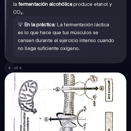
la
fermentación alcohólica
produce etanol y
CO₂.
💡
En la práctica
: La fermentación láctica
es lo que hace que tus músculos se
cansen durante el ejercicio intenso cuando
no llega suficiente oxígeno.
of
4
4