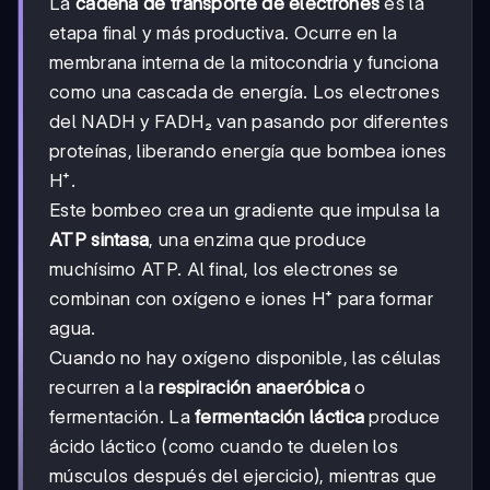
La
cadena de transporte de electrones
es la
etapa final y más productiva. Ocurre en la
membrana interna de la mitocondria y funciona
como una cascada de energía. Los electrones
del NADH y FADH₂ van pasando por diferentes
proteínas, liberando energía que bombea iones
H⁺.
Este bombeo crea un gradiente que impulsa la
ATP sintasa
, una enzima que produce
muchísimo ATP. Al final, los electrones se
combinan con oxígeno e iones H⁺ para formar
agua.
Cuando no hay oxígeno disponible, las células
recurren a la
respiración anaeróbica
o
fermentación. La
fermentación láctica
produce
ácido láctico (como cuando te duelen los
músculos después del ejercicio), mientras que