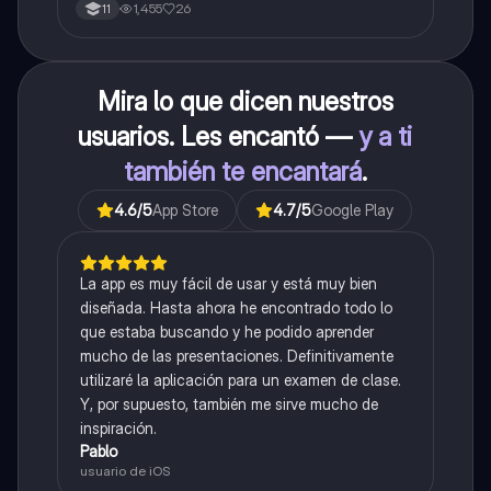
1,455
26
11
Mira lo que dicen nuestros
usuarios. Les encantó —
y a ti
también te encantará
.
4.6
/5
App Store
4.7
/5
Google Play
La app es muy fácil de usar y está muy bien
diseñada. Hasta ahora he encontrado todo lo
que estaba buscando y he podido aprender
mucho de las presentaciones. Definitivamente
utilizaré la aplicación para un examen de clase.
Y, por supuesto, también me sirve mucho de
inspiración.
Pablo
usuario de iOS