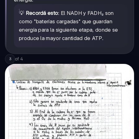
💡
Recordá esto
: El NADH y FADH₂ son
como "baterías cargadas" que guardan
energía para la siguiente etapa, donde se
produce la mayor cantidad de ATP.
of
4
3