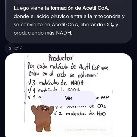
Luego viene la
formación de Acetil CoA
,
donde el ácido pirúvico entra a la mitocondria y
se convierte en Acetil-CoA, liberando CO₂ y
produciendo más NADH.
of
4
2
Ver