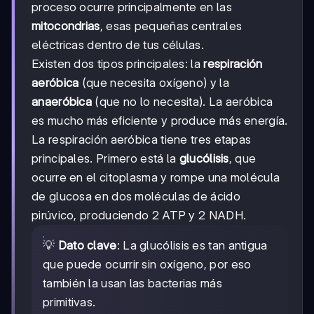
proceso ocurre principalmente en las
mitocondrias
, esas pequeñas centrales
eléctricas dentro de tus células.
Existen dos tipos principales: la
respiración
aeróbica
(que necesita oxígeno) y la
anaeróbica
(que no lo necesita). La aeróbica
es mucho más eficiente y produce más energía.
La respiración aeróbica tiene tres etapas
principales. Primero está la
glucólisis
, que
ocurre en el citoplasma y rompe una molécula
de glucosa en dos moléculas de ácido
pirúvico, produciendo 2 ATP y 2 NADH.
💡
Dato clave
: La glucólisis es tan antigua
que puede ocurrir sin oxígeno, por eso
también la usan las bacterias más
primitivas.