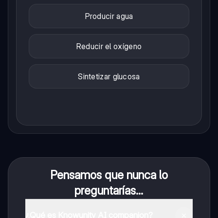
Producir agua
Reducir el oxígeno
Sintetizar glucosa
Pensamos que nunca lo
preguntarías...
¿Qué es Knowunity AI companion?