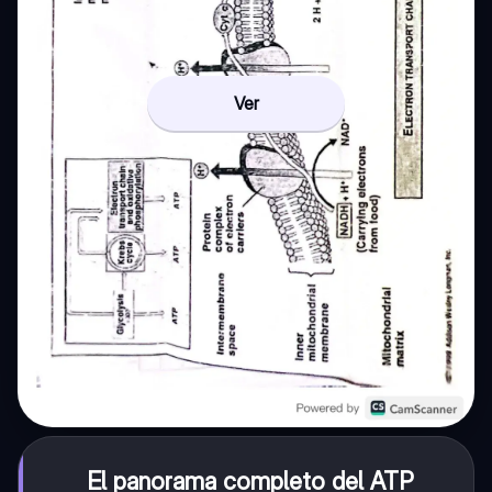
Ver
El panorama completo del ATP