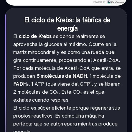
El ciclo de Krebs: la fábrica de
energía
El
ciclo de Krebs
es donde realmente se
aprovecha la glucosa al máximo. Ocurre en la
matriz mitocondrial y es como una rueda que
gira continuamente, procesando el Acetil-CoA.
Por cada molécula de Acetil-CoA que entra, se
producen
3 moléculas de NADH
, 1 molécula de
FADH₂
, 1 ATP (que viene del GTP), y se liberan
2 moléculas de CO₂. Este CO₂ es el que
exhalas cuando respiras.
El ciclo es súper eficiente porque regenera sus
propios reactivos. Es como una máquina
perfecta que se autorrepara mientras produce
energía.